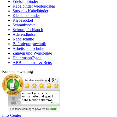
Edelstahlbinder
Kabelbinder wiederlösbar
Spezial - Kabelbinder
Klettkabelbinder
Klebesockel
Schraubsockel
Schrumpfschlauch
Aderendhülsen
Kabelschuhe
Befestigungstechnik
Arbeitshandschuhe
Zangen und Werkzeuge
HellermannTyton
ABB - Thomas & Betts
Kundenbewertung
Info-Center