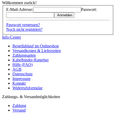
Willkommen zurück!
E-Mail-Adresse:
Passwort:
Anmelden
Passwort vergessen?
Noch nicht registriert?
Info-Center
Bestellablauf im Onlineshop
Versandkosten & Lieferzeiten
Zahlungsarten
Kabelbinder-Ratgeber
Hilfe (FAQ)
AGB
Datenschutz
Impressum
Kontakt
Widerrufsformular
Zahlungs- & Versandmöglichkeiten
Zahlung
Versand