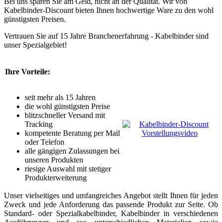
Bei uns sparen Sie am Geld, nicht an der Qualität. Wir von
Kabelbinder-Discount bieten Ihnen hochwertige Ware zu den wohl
günstigsten Preisen.
Vertrauen Sie auf 15 Jahre Branchenerfahrung -
Kabelbinder sind
unser Spezialgebiet!
Ihre Vorteile:
seit mehr als
15 Jahren
die wohl
günstigsten Preise
blitzschneller Versand
mit
Tracking
kompetente
Beratung
per Mail
oder Telefon
alle gängigen
Zulassungen
bei
unseren Produkten
riesige Auswahl mit stetiger
Produkterweiterung
Unser vielseitiges und umfangreiches Angebot stellt Ihnen für jeden
Zweck und jede Anforderung das passende Produkt zur Seite. Ob
Standard- oder Spezialkabelbinder, Kabelbinder in verschiedenen