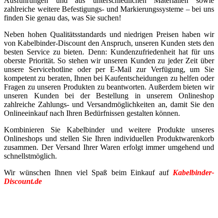
Ausführungen und aus unterschiedlichen Materialien sowie
zahlreiche weitere Befestigungs- und Markierungssysteme – bei uns
finden Sie genau das, was Sie suchen!
Neben hohen Qualitätsstandards und niedrigen Preisen haben wir
von Kabelbinder-Discount den Anspruch, unseren Kunden stets den
besten Service zu bieten. Denn: Kundenzufriedenheit hat für uns
oberste Priorität. So stehen wir unseren Kunden zu jeder Zeit über
unsere Servicehotline oder per E-Mail zur Verfügung, um Sie
kompetent zu beraten, Ihnen bei Kaufentscheidungen zu helfen oder
Fragen zu unseren Produkten zu beantworten. Außerdem bieten wir
unseren Kunden bei der Bestellung in unserem Onlineshop
zahlreiche Zahlungs- und Versandmöglichkeiten an, damit Sie den
Onlineeinkauf nach Ihren Bedürfnissen gestalten können.
Kombinieren Sie Kabelbinder und weitere Produkte unseres
Onlineshops und stellen Sie Ihren individuellen Produktwarenkorb
zusammen. Der Versand Ihrer Waren erfolgt immer umgehend und
schnellstmöglich.
Wir wünschen Ihnen viel Spaß beim Einkauf auf
Kabelbinder-
Discount.de