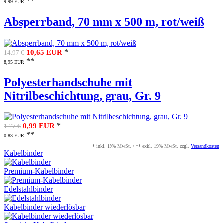
**
9,99 EUR
Absperrband, 70 mm x 500 m, rot/weiß
*
10,65 EUR
14.97 €
**
8,95 EUR
Polyesterhandschuhe mit
Nitrilbeschichtung, grau, Gr. 9
*
0,99 EUR
1.77 €
**
0,83 EUR
* inkl. 19% MwSt. / ** exkl. 19% MwSt. zzgl.
Versandkosten
Kabelbinder
Premium-Kabelbinder
Edelstahlbinder
Kabelbinder wiederlösbar