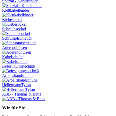
Spezial - Kabelbinder
Klettkabelbinder
Klebesockel
Schraubsockel
Schrumpfschlauch
Aderendhülsen
Kabelschuhe
Befestigungstechnik
Arbeitshandschuhe
HellermannTyton
ABB - Thomas & Betts
Wir für Sie