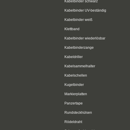
Kabelbinder schwarz
Kabelbinder UV-beständig
Kabelbinder weiß
Klettband
Kabelbinder wiederlösbar
Kabelbinderzange
Kabeldriller
Kabelsammelhalter
Kabelschellen
Kugelbinder
Markierplatten
Panzertape
Rundsteckhülsen
Rödeldraht