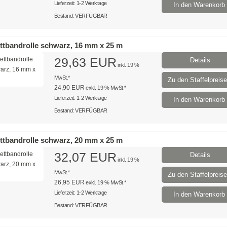
Lieferzeit: 1-2 Werktage
In den Warenkorb
Bestand: VERFÜGBAR
ttbandrolle schwarz, 16 mm x 25 m
29,63 EUR
Details
inkl. 19 %
MwSt.*
Zu den Staffelpreis
24,90 EUR
exkl. 19 % MwSt.*
Lieferzeit: 1-2 Werktage
In den Warenkorb
Bestand: VERFÜGBAR
ttbandrolle schwarz, 20 mm x 25 m
32,07 EUR
Details
inkl. 19 %
MwSt.*
Zu den Staffelpreis
26,95 EUR
exkl. 19 % MwSt.*
Lieferzeit: 1-2 Werktage
In den Warenkorb
Bestand: VERFÜGBAR