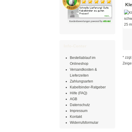
Kle
Info-Center
* zzgl
Bestellablauf im
Zeig
Onlineshop
Versandkosten &
Lieferzeiten
Zahlungsarten
Kabelbinder-Ratgeber
Hilfe (FAQ)
AGB
Datenschutz
Impressum
Kontakt
Widerrufsformular