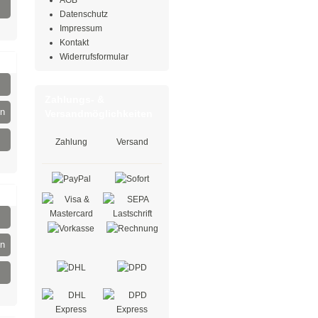
AGB
Datenschutz
Impressum
Kontakt
Widerrufsformular
Zahlungs- &
en
Versandmöglichkeiten
Zahlung
Versand
en