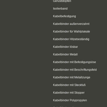
Gerüststopfen
Isolierband
Kabelbefestigung
Kabelbinder außenverzahnt
Kabelbinder für Wahlplakate
Kabelbinder Hitzebeständig
Kabelbinder lösbar
Kabelbinder Metall
Kabelbinder mit Befestigungsöse
Kabelbinder mit Beschriftungsfeld
Kabelbinder mit Metallzunge
Kabelbinder mit Steckfuß
Kabelbinder mit Stopper
Kabelbinder Polypropylen