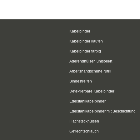
Kabelbinder
Kabelbinder kaufen
Kabelbinder farbig
Aderendhülsen unisoliert
Arbeitshandschuhe Nitril
Bindestreifen
Detektierbare Kabelbinder
Edelstahlkabelbinder
Edelstahlkabelbinder mit Beschichtung
Flachsteckhülsen
Geflechtschlauch