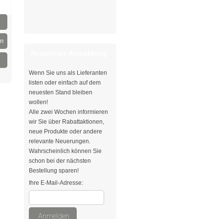
en
Newsletter-Anmeldung
Wenn Sie uns als Lieferanten
listen oder einfach auf dem
neuesten Stand bleiben
wollen!
Alle zwei Wochen informieren
wir Sie über Rabattaktionen,
neue Produkte oder andere
relevante Neuerungen.
Wahrscheinlich können Sie
schon bei der nächsten
Bestellung sparen!
Ihre E-Mail-Adresse:
Anmelden