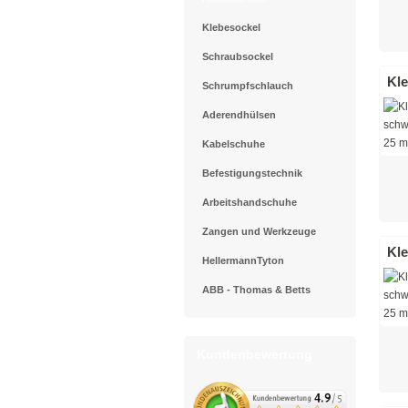
Klebesockel
Schraubsockel
Kle
Schrumpfschlauch
Aderendhülsen
Kabelschuhe
Befestigungstechnik
Arbeitshandschuhe
Zangen und Werkzeuge
Kle
HellermannTyton
ABB - Thomas & Betts
Kundenbewertung