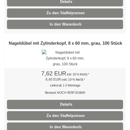
Details
Braun
Zu den Staffelpreisen
Hellbraun
In den Warenkorb
Rosa
Nageldübel mit Zylinderkopf, 8 x 60 mm, grau, 100 Stück
Grau
Oliv
7,62 EUR
Neon
inkl. 19 % MwSt.*
6,40 EUR
exkl. 19 % MwSt.*
Kleinpackungen
Lieferzeit: 1-2 Werktage
Bestand: NOCH VERFÜGBAR
Kabelbinder Sets
Details
Premium-Kabelbinder
Zu den Staffelpreisen
Schwarz
In den Warenkorb