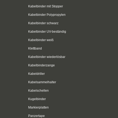
Kabelbinder mit Stopper
Kabelbinder Polypropylen
Kabelbinder schwarz
Kabelbinder UV-beständig
Kabelbinder weiß
Klettband
Kabelbinder wiederlösbar
Kabelbinderzange
Kabeldriller
Kabelsammelhalter
Kabelschellen
Kugelbinder
Markierplatten
Panzertape