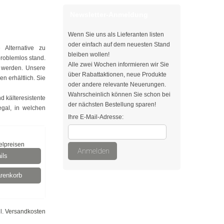
Newsletter-Anmeldung
Wenn Sie uns als Lieferanten listen
oder einfach auf dem neuesten Stand
 Alternative zu
bleiben wollen!
roblemlos stand.
Alle zwei Wochen informieren wir Sie
r werden. Unsere
über Rabattaktionen, neue Produkte
n erhältlich. Sie
oder andere relevante Neuerungen.
Wahrscheinlich können Sie schon bei
d kälteresistente
der nächsten Bestellung sparen!
egal, in welchen
Ihre E-Mail-Adresse:
elpreisen
Anmelden
ils
renkorb
l.
Versandkosten