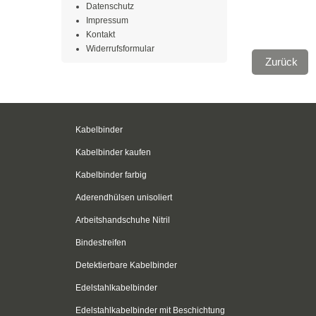
Datenschutz
Impressum
Kontakt
Widerrufsformular
Zurück
Kabelbinder
Kabelbinder kaufen
Kabelbinder farbig
Aderendhülsen unisoliert
Arbeitshandschuhe Nitril
Bindestreifen
Detektierbare Kabelbinder
Edelstahlkabelbinder
Edelstahlkabelbinder mit Beschichtung