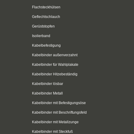
Flachsteckhülsen
Geflechtschlauch
Gerüststopfen
Isolierband
Kabelbefestigung
Kabelbinder außenverzahnt
Kabelbinder für Wahlplakate
Kabelbinder Hitzebeständig
Kabelbinder lösbar
Kabelbinder Metall
Kabelbinder mit Befestigungsöse
Kabelbinder mit Beschriftungsfeld
Kabelbinder mit Metallzunge
Kabelbinder mit Steckfuß