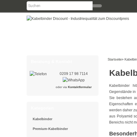
Startseite
»
Kabelbin
Beratung & Kontakt
Kabelb
0209 17 98 7114
Kabelbinder hi
oder via
Kontaktformular
Gegenstände in 
Sie bestehen a
Eigenschaften e
Kategorien
werden daher zu
aus Polyamid sc
Kabelbinder
Bereichs nicht m
Premium-Kabelbinder
Besonderh