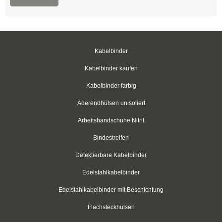
Kabelbinder aus nachhaltigen Rohstoffen
ABB - Thomas & Betts
Kabelbinder
mit Stahlzunge, schwarz
Kabelbinder kaufen
mit Stahlzunge, natur
Kabelbinder farbig
mit Stahlzunge, hitzestabilisiert
Aderendhülsen unisoliert
Arbeitshandschuhe Nitril
mit Stahlzunge, hitzestabilisiert, UV-stabil
Bindestreifen
mit Stahlzunge, gelb
Detektierbare Kabelbinder
mit Stahlzunge, rot
Edelstahlkabelbinder
mit Stahlzunge, weiß
Edelstahlkabelbinder mit Beschichtung
mit Stahlzunge, grün
Flachsteckhülsen