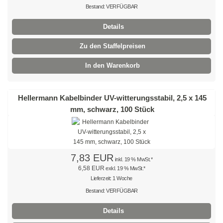
Bestand: VERFÜGBAR
Braun
Details
Hellbraun
Zu den Staffelpreisen
Rosa
In den Warenkorb
Grau
Hellermann Kabelbinder UV-witterungsstabil, 2,5 x 145
Oliv
mm, schwarz, 100 Stück
Neon
Kleinpackungen
7,83 EUR
inkl. 19 % MwSt.*
Kabelbinder Sets
6,58 EUR
exkl. 19 % MwSt.*
Lieferzeit: 1 Woche
Premium-Kabelbinder
Bestand: VERFÜGBAR
Schwarz
Details