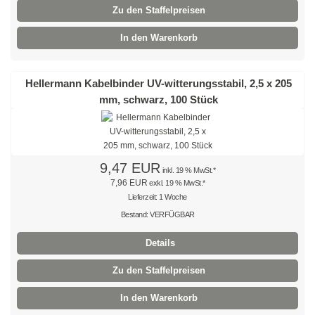
Natur
Zu den Staffelpreisen
Farbig
In den Warenkorb
Rot
Hellermann Kabelbinder UV-witterungsstabil, 2,5 x 205
Gelb
mm, schwarz, 100 Stück
Grün
Blau
9,47 EUR
inkl. 19 % MwSt.*
7,96 EUR
exkl. 19 % MwSt.*
SONDERANGEBOTE
Lieferzeit: 1 Woche
Edelstahlbinder
Bestand: VERFÜGBAR
Details
Edelstahlbinder 304 SS
Zu den Staffelpreisen
Edelstahlbinder 316 SS
In den Warenkorb
Edelstahlbinder mit Beschichtung