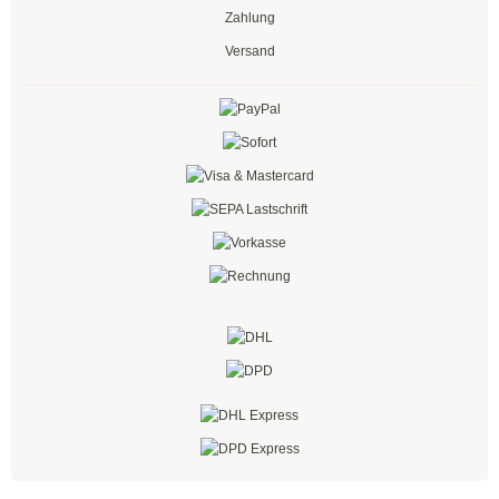
Zahlung
Schwarz
Versand
Thomas & Betts
Kabelbinder mit Lamellenfuß
Kabelbinder für den Fahrzeugbau
Kabelbinder für Einlochmontage
Doppelkopfbinder
Kabelbinder mit Flachkopf
Kabelbinder mit Schnellöffner
Kabelbinder mit Haken
Kabelbinder außenverzahnt