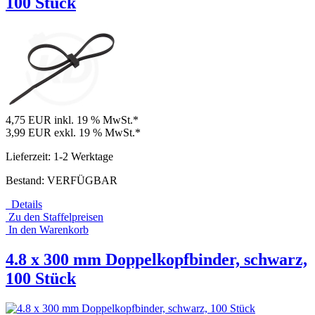
100 Stück
4,75 EUR
inkl. 19 % MwSt.*
3,99 EUR
exkl. 19 % MwSt.*
Lieferzeit: 1-2 Werktage
Bestand: VERFÜGBAR
Details
Zu den Staffelpreisen
In den Warenkorb
4.8 x 300 mm Doppelkopfbinder, schwarz,
100 Stück