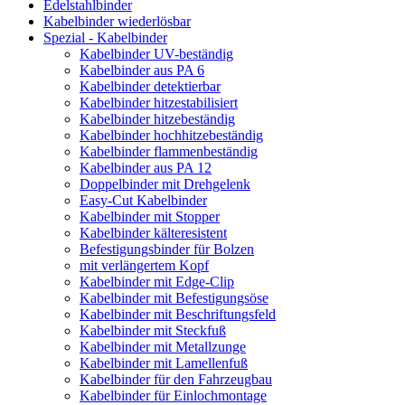
Edelstahlbinder
Kabelbinder wiederlösbar
Spezial - Kabelbinder
Kabelbinder UV-beständig
Kabelbinder aus PA 6
Kabelbinder detektierbar
Kabelbinder hitzestabilisiert
Kabelbinder hitzebeständig
Kabelbinder hochhitzebeständig
Kabelbinder flammenbeständig
Kabelbinder aus PA 12
Doppelbinder mit Drehgelenk
Easy-Cut Kabelbinder
Kabelbinder mit Stopper
Kabelbinder kälteresistent
Befestigungsbinder für Bolzen
mit verlängertem Kopf
Kabelbinder mit Edge-Clip
Kabelbinder mit Befestigungsöse
Kabelbinder mit Beschriftungsfeld
Kabelbinder mit Steckfuß
Kabelbinder mit Metallzunge
Kabelbinder mit Lamellenfuß
Kabelbinder für den Fahrzeugbau
Kabelbinder für Einlochmontage