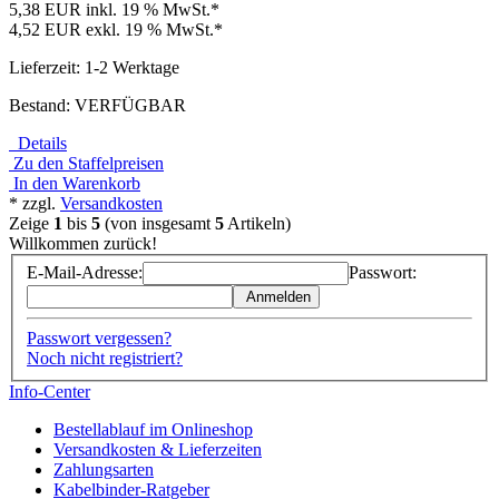
5,38 EUR
inkl. 19 % MwSt.*
4,52 EUR
exkl. 19 % MwSt.*
Lieferzeit: 1-2 Werktage
Bestand: VERFÜGBAR
Details
Zu den Staffelpreisen
In den Warenkorb
* zzgl.
Versandkosten
Zeige
1
bis
5
(von insgesamt
5
Artikeln)
Willkommen zurück!
E-Mail-Adresse:
Passwort:
Anmelden
Passwort vergessen?
Noch nicht registriert?
Info-Center
Bestellablauf im Onlineshop
Versandkosten & Lieferzeiten
Zahlungsarten
Kabelbinder-Ratgeber