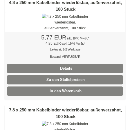
4.8 x 250 mm Kabelbinder wiederlösbar, außenverzahnt,
Edelstahlkabelbinder, wiederlösbar
100 Stück
Edelstahlbinder mit Leiterverschluss
Edelstahlbinder mit Welle
5,77 EUR
inkl. 19 % MwSt.*
Edelstahlmarkierplatten
4,85 EUR
exkl. 19 % MwSt.*
Lieferzeit: 1-2 Werktage
Edelstahlschraubsockel
Bestand: VERFÜGBAR
Kabelbinder wiederlösbar
Details
schwarz
Zu den Staffelpreisen
In den Warenkorb
natur
farbig
7.8 x 250 mm Kabelbinder wiederlösbar, außenverzahnt,
außenverzahnt
100 Stück
mit Nummerierung