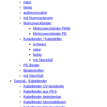
natur
farbig
außenverzahnt
mit Nummerierung
Mehrzweckbinder
Mehrzweckbinder PA66
Mehrzweckbinder PE
Kugelbinder / Kabeldriller
schwarz
natur
farbig
mit Steckfuß
PE-Binder
Bindestreifen
mit Steckfuß
Spezial - Kabelbinder
Kabelbinder UV-beständig
Kabelbinder aus PA 6
Kabelbinder detektierbar
Kabelbinder hitzestabilisiert