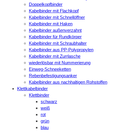
Doppelkopfbinder
Kabelbinder mit Flachkopf
Kabelbinder mit Schnellöffner
Kabelbinder mit Haken
Kabelbinder außenverzahnt
Kabelbinder für Rundkörper
Kabelbinder mit Schraubhalter
Kabelbinder aus PP-Polypropylen
Kabelbinder mit Zurrlasche
wiederlösbar mit Nummerierung
Einweg-Schneeketten
Rebenbefestigungsanker
Kabelbinder aus nachhaltigen Rohstoffen
Klettkabelbinder
Klettbinder
schwarz
weiß
rot
grün
blau