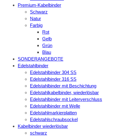
Premium-Kabelbinder
Schwarz
Natur
Farbig
Rot
Gelb
Grün
Blau
SONDERANGEBOTE
Edelstahlbinder
Edelstahlbinder 304 SS
Edelstahlbinder 316 SS
Edelstahlbinder mit Beschichtung
Edelstahlkabelbinder, wiederlösbar
Edelstahlbinder mit Leiterverschluss
Edelstahlbinder mit Welle
Edelstahlmarkierplatten
Edelstahlschraubsockel
Kabelbinder wiederlösbar
schwarz