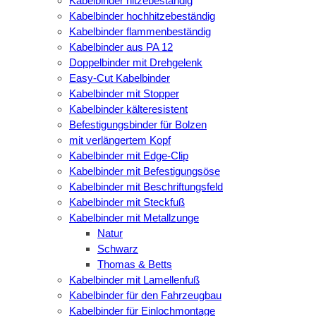
Kabelbinder hitzebeständig
Kabelbinder hochhitzebeständig
Kabelbinder flammenbeständig
Kabelbinder aus PA 12
Doppelbinder mit Drehgelenk
Easy-Cut Kabelbinder
Kabelbinder mit Stopper
Kabelbinder kälteresistent
Befestigungsbinder für Bolzen
mit verlängertem Kopf
Kabelbinder mit Edge-Clip
Kabelbinder mit Befestigungsöse
Kabelbinder mit Beschriftungsfeld
Kabelbinder mit Steckfuß
Kabelbinder mit Metallzunge
Natur
Schwarz
Thomas & Betts
Kabelbinder mit Lamellenfuß
Kabelbinder für den Fahrzeugbau
Kabelbinder für Einlochmontage