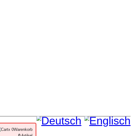
x 0
Warenkorb
0
Artikel