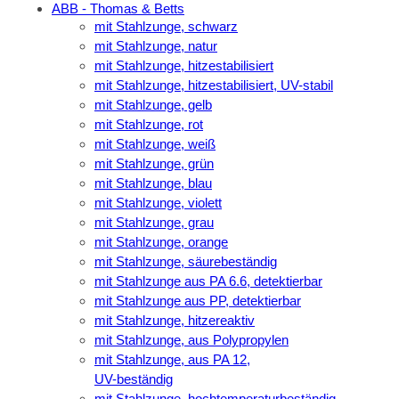
ABB - Thomas & Betts
mit Stahlzunge, schwarz
mit Stahlzunge, natur
mit Stahlzunge, hitzestabilisiert
mit Stahlzunge, hitzestabilisiert, UV-stabil
mit Stahlzunge, gelb
mit Stahlzunge, rot
mit Stahlzunge, weiß
mit Stahlzunge, grün
mit Stahlzunge, blau
mit Stahlzunge, violett
mit Stahlzunge, grau
mit Stahlzunge, orange
mit Stahlzunge, säurebeständig
mit Stahlzunge aus PA 6.6, detektierbar
mit Stahlzunge aus PP, detektierbar
mit Stahlzunge, hitzereaktiv
mit Stahlzunge, aus Polypropylen
mit Stahlzunge, aus PA 12,
UV-beständig
mit Stahlzunge, hochtemperaturbeständig