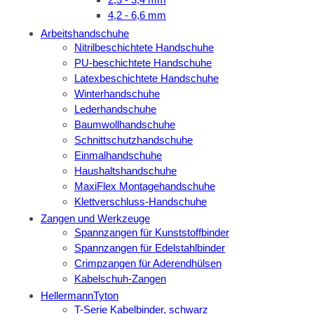
4,2 - 6,6 mm
Arbeitshandschuhe
Nitrilbeschichtete Handschuhe
PU-beschichtete Handschuhe
Latexbeschichtete Handschuhe
Winterhandschuhe
Lederhandschuhe
Baumwollhandschuhe
Schnittschutzhandschuhe
Einmalhandschuhe
Haushaltshandschuhe
MaxiFlex Montagehandschuhe
Klettverschluss-Handschuhe
Zangen und Werkzeuge
Spannzangen für Kunststoffbinder
Spannzangen für Edelstahlbinder
Crimpzangen für Aderendhülsen
Kabelschuh-Zangen
HellermannTyton
T-Serie Kabelbinder, schwarz