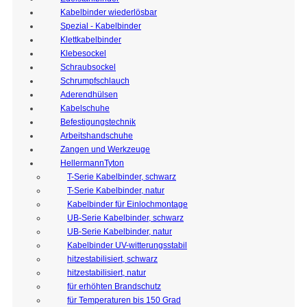
Kabelbinder wiederlösbar
Spezial - Kabelbinder
Klettkabelbinder
Klebesockel
Schraubsockel
Schrumpfschlauch
Aderendhülsen
Kabelschuhe
Befestigungstechnik
Arbeitshandschuhe
Zangen und Werkzeuge
HellermannTyton
T-Serie Kabelbinder, schwarz
T-Serie Kabelbinder, natur
Kabelbinder für Einlochmontage
UB-Serie Kabelbinder, schwarz
UB-Serie Kabelbinder, natur
Kabelbinder UV-witterungsstabil
hitzestabilisiert, schwarz
hitzestabilisiert, natur
für erhöhten Brandschutz
für Temperaturen bis 150 Grad