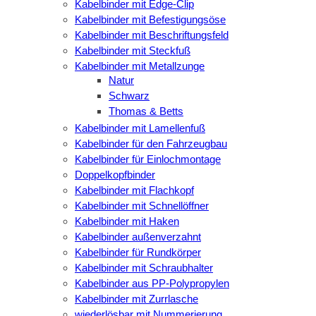
Kabelbinder mit Edge-Clip
Kabelbinder mit Befestigungsöse
Kabelbinder mit Beschriftungsfeld
Kabelbinder mit Steckfuß
Kabelbinder mit Metallzunge
Natur
Schwarz
Thomas & Betts
Kabelbinder mit Lamellenfuß
Kabelbinder für den Fahrzeugbau
Kabelbinder für Einlochmontage
Doppelkopfbinder
Kabelbinder mit Flachkopf
Kabelbinder mit Schnellöffner
Kabelbinder mit Haken
Kabelbinder außenverzahnt
Kabelbinder für Rundkörper
Kabelbinder mit Schraubhalter
Kabelbinder aus PP-Polypropylen
Kabelbinder mit Zurrlasche
wiederlösbar mit Nummerierung