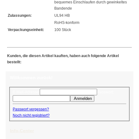
bequemes Einschlaufen durch gewinkeltes
Bandende
Zulassungen:
UL94 HB
RoHS-konform
Verpackungseinheit:
100 Stück
Kunden, die diesen Artikel kauften, haben auch folgende Artikel
bestellt:
Willkommen zurück!
E-Mail-Adresse:
Passwort:
Anmelden
Passwort vergessen?
Noch nicht registriert?
Info-Center