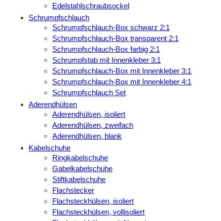
Edelstahlschraubsockel
Schrumpfschlauch
Schrumpfschlauch-Box schwarz 2:1
Schrumpfschlauch-Box transparent 2:1
Schrumpfschlauch-Box farbig 2:1
Schrumpfstab mit Innenkleber 3:1
Schrumpfschlauch-Box mit Innenkleber 3:1
Schrumpfschlauch-Box mit Innenkleber 4:1
Schrumpfschlauch Set
Aderendhülsen
Aderendhülsen, isoliert
Aderendhülsen, zweifach
Aderendhülsen, blank
Kabelschuhe
Ringkabelschuhe
Gabelkabelschuhe
Stiftkabelschuhe
Flachstecker
Flachsteckhülsen, isoliert
Flachsteckhülsen, vollisoliert