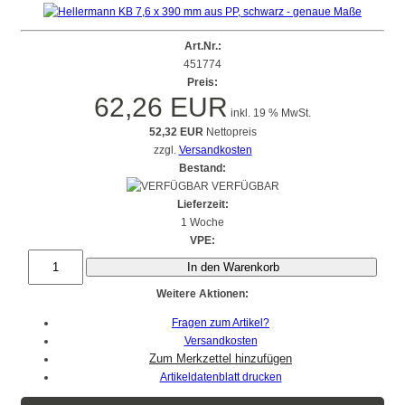
Art.Nr.:
451774
Preis:
62,26 EUR
inkl. 19 % MwSt.
52,32 EUR
Nettopreis
zzgl.
Versandkosten
Bestand:
VERFÜGBAR
Lieferzeit:
1 Woche
VPE:
In den Warenkorb
Weitere Aktionen:
Fragen zum Artikel?
Versandkosten
Artikeldatenblatt drucken