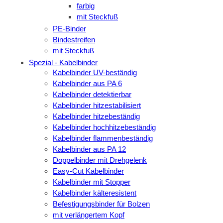
farbig
mit Steckfuß
PE-Binder
Bindestreifen
mit Steckfuß
Spezial - Kabelbinder
Kabelbinder UV-beständig
Kabelbinder aus PA 6
Kabelbinder detektierbar
Kabelbinder hitzestabilisiert
Kabelbinder hitzebeständig
Kabelbinder hochhitzebeständig
Kabelbinder flammenbeständig
Kabelbinder aus PA 12
Doppelbinder mit Drehgelenk
Easy-Cut Kabelbinder
Kabelbinder mit Stopper
Kabelbinder kälteresistent
Befestigungsbinder für Bolzen
mit verlängertem Kopf