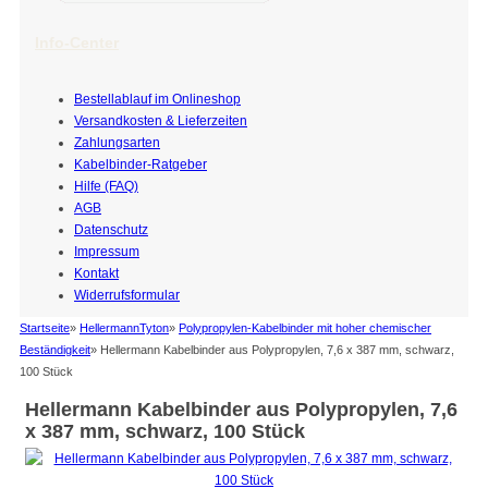
Info-Center
Bestellablauf im Onlineshop
Versandkosten & Lieferzeiten
Zahlungsarten
Kabelbinder-Ratgeber
Hilfe (FAQ)
AGB
Datenschutz
Impressum
Kontakt
Widerrufsformular
Startseite
»
HellermannTyton
»
Polypropylen-Kabelbinder mit hoher chemischer
Beständigkeit
»
Hellermann Kabelbinder aus Polypropylen, 7,6 x 387 mm, schwarz,
100 Stück
Hellermann Kabelbinder aus Polypropylen, 7,6
x 387 mm, schwarz, 100 Stück