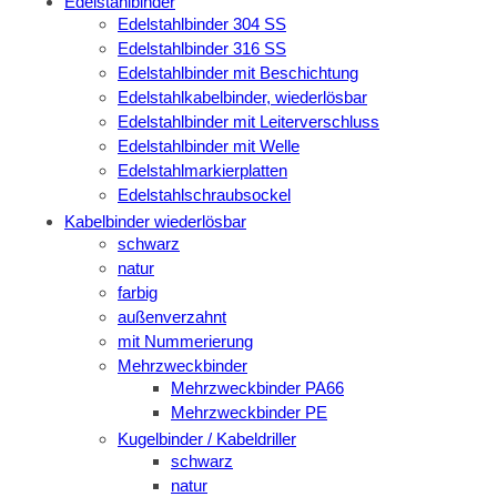
Edelstahlbinder
Edelstahlbinder 304 SS
Edelstahlbinder 316 SS
Edelstahlbinder mit Beschichtung
Edelstahlkabelbinder, wiederlösbar
Edelstahlbinder mit Leiterverschluss
Edelstahlbinder mit Welle
Edelstahlmarkierplatten
Edelstahlschraubsockel
Kabelbinder wiederlösbar
schwarz
natur
farbig
außenverzahnt
mit Nummerierung
Mehrzweckbinder
Mehrzweckbinder PA66
Mehrzweckbinder PE
Kugelbinder / Kabeldriller
schwarz
natur