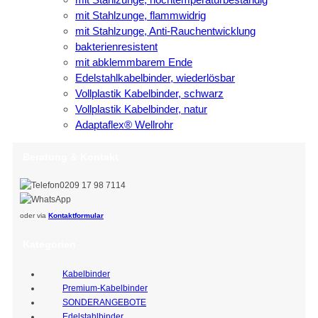
mit Stahlzunge, flammwidrig
mit Stahlzunge, Anti-Rauchentwicklung
bakterienresistent
mit abklemmbarem Ende
Edelstahlkabelbinder, wiederlösbar
Vollplastik Kabelbinder, schwarz
Vollplastik Kabelbinder, natur
Adaptaflex® Wellrohr
Beratung & Kontakt
0209 17 98 7114
oder via
Kontaktformular
Kategorien
Kabelbinder
Premium-Kabelbinder
SONDERANGEBOTE
Edelstahlbinder