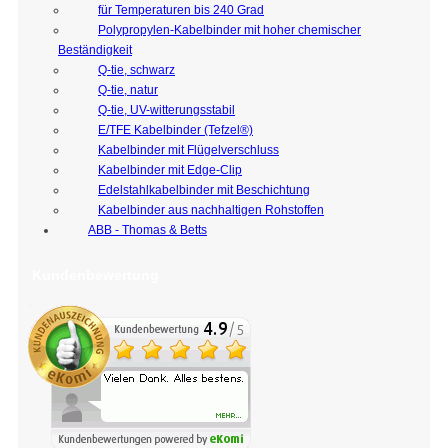
für Temperaturen bis 240 Grad
Polypropylen-Kabelbinder mit hoher chemischer
Beständigkeit
Q-tie, schwarz
Q-tie, natur
Q-tie, UV-witterungsstabil
E/TFE Kabelbinder (Tefzel®)
Kabelbinder mit Flügelverschluss
Kabelbinder mit Edge-Clip
Edelstahlkabelbinder mit Beschichtung
Kabelbinder aus nachhaltigen Rohstoffen
ABB - Thomas & Betts
Kundenbewertung