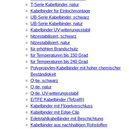
T-Serie Kabelbinder, natur
Kabelbinder für Einlochmontage
UB-Serie Kabelbinder, schwarz
UB-Serie Kabelbinder, natur
Kabelbinder UV-witterungsstabil
hitzestabilisiert, schwarz
hitzestabilisiert, natur
für erhöhten Brandschutz
für Temperaturen bis 150 Grad
für Temperaturen bis 240 Grad
Polypropylen-Kabelbinder mit hoher chemischer
Beständigkeit
Q-tie, schwarz
Q-tie, natur
Q-tie, UV-witterungsstabil
E/TFE Kabelbinder (Tefzel®)
Kabelbinder mit Flügelverschluss
Kabelbinder mit Edge-Clip
Edelstahlkabelbinder mit Beschichtung
Kabelbinder aus nachhaltigen Rohstoffen