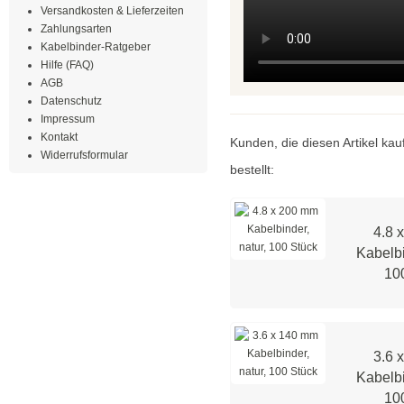
Versandkosten & Lieferzeiten
Zahlungsarten
Kabelbinder-Ratgeber
Hilfe (FAQ)
AGB
Datenschutz
Impressum
Kontakt
Kunden, die diesen Artikel kau
Widerrufsformular
bestellt:
4.8 
Kabelbi
10
3.6 
Kabelbi
10