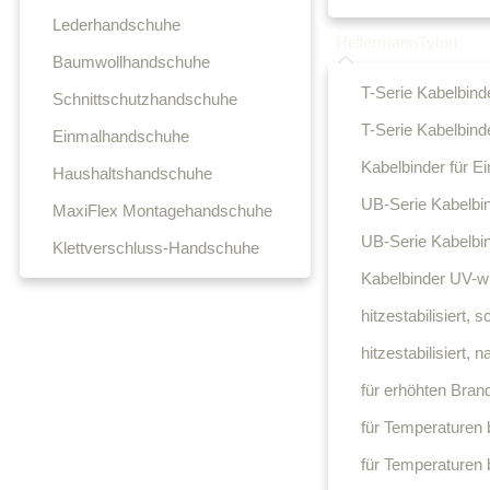
Lederhandschuhe
HellermannTyton
Baumwollhandschuhe
T-Serie Kabelbind
Schnittschutzhandschuhe
T-Serie Kabelbinde
Einmalhandschuhe
Kabelbinder für E
Haushaltshandschuhe
UB-Serie Kabelbi
MaxiFlex Montagehandschuhe
UB-Serie Kabelbin
Klettverschluss-Handschuhe
Kabelbinder UV-wi
hitzestabilisiert, 
hitzestabilisiert, n
für erhöhten Bran
für Temperaturen 
für Temperaturen 