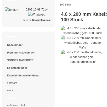
100 Stück
0209 17 98 7114
4.8 x 200 mm Kabelb
100 Stück
oder via
Kontaktformular
Kategorien
Kabelbinder
Premium-Kabelbinder
SONDERANGEBOTE
Edelstahlbinder
Kabelbinder wiederlösbar
schwarz
natur
farbig
außenverzahnt