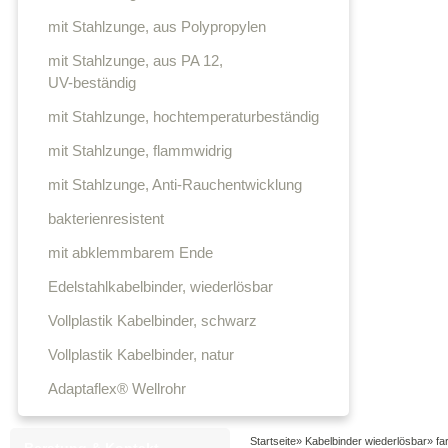
mit Stahlzunge, aus Polypropylen
mit Stahlzunge, aus PA 12,
UV-beständig
mit Stahlzunge, hochtemperaturbeständig
mit Stahlzunge, flammwidrig
mit Stahlzunge, Anti-Rauchentwicklung
bakterienresistent
mit abklemmbarem Ende
Edelstahlkabelbinder, wiederlösbar
Vollplastik Kabelbinder, schwarz
Vollplastik Kabelbinder, natur
Adaptaflex® Wellrohr
Startseite
»
Kabelbinder wiederlösbar
»
fa
Beratung & Kontakt