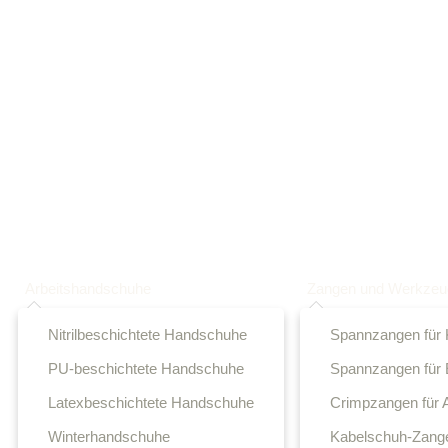
Arbeitshandschuhe
Zangen und Werkze
Nitrilbeschichtete Handschuhe
Spannzangen für K
PU-beschichtete Handschuhe
Spannzangen für E
Latexbeschichtete Handschuhe
Crimpzangen für 
Winterhandschuhe
Kabelschuh-Zang