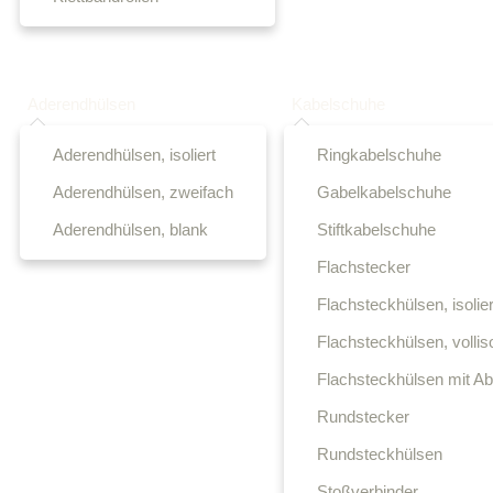
Aderendhülsen
Kabelschuhe
Aderendhülsen, isoliert
Ringkabelschuhe
Aderendhülsen, zweifach
Gabelkabelschuhe
Aderendhülsen, blank
Stiftkabelschuhe
Flachstecker
Flachsteckhülsen, isolier
Flachsteckhülsen, volliso
Flachsteckhülsen mit A
Rundstecker
Rundsteckhülsen
Stoßverbinder