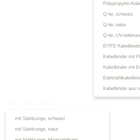
Polypropylen-Kabe
Q-tie, schwarz
Q-tie, natur
Q-tie, UV-witterun
E/TFE Kabelbinder
Kabelbinder mit F
Kabelbinder mit E
Edelstahlkabelbin
Kabelbinder aus n
ABB - Thomas & Betts
mit Stahlzunge, schwarz
mit Stahlzunge, natur
mit Stahlzunge, hitzestabilisiert