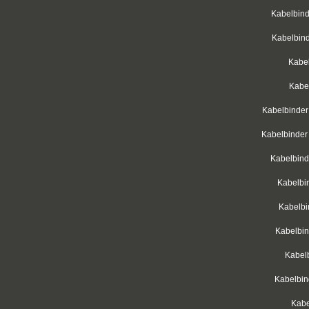
Kabelbind
Kabelbind
Kabel
Kabel
Kabelbinder
Kabelbinder 
Kabelbind
Kabelbin
Kabelbi
Kabelbin
Kabel
Kabelbin
Kabe