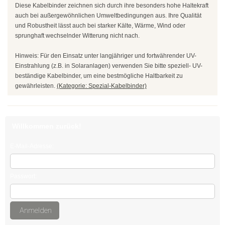
Diese Kabelbinder zeichnen sich durch ihre besonders hohe Haltekraft
Edelstahlkabelbinder, wiederlösbar
auch bei außergewöhnlichen Umweltbedingungen aus. Ihre Qualität
und Robustheit lässt auch bei starker Kälte, Wärme, Wind oder
Edelstahlbinder mit Leiterverschluss
sprunghaft wechselnder Witterung nicht nach.
Edelstahlbinder mit Welle
Hinweis: Für den Einsatz unter langjähriger und fortwährender UV-
Einstrahlung (z.B. in Solaranlagen) verwenden Sie bitte speziell- UV-
Edelstahlmarkierplatten
beständige Kabelbinder, um eine bestmögliche Haltbarkeit zu
gewährleisten.
(Kategorie: Spezial-Kabelbinder)
Edelstahlschraubsockel
Kabelbinder wiederlösbar
Willkommen zurück!
schwarz
E-Mail-Adresse:
natur
Passwort:
farbig
außenverzahnt
Anmelden
mit Nummerierung