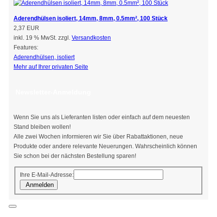
Aderendhülsen isoliert, 14mm, 8mm, 0.5mm², 100 Stück
2,37 EUR
inkl. 19 % MwSt. zzgl.
Versandkosten
Features:
Aderendhülsen, isoliert
Mehr auf Ihrer privaten Seite
Newsletter-Anmeldung
Wenn Sie uns als Lieferanten listen oder einfach auf dem neuesten
Stand bleiben wollen!
Alle zwei Wochen informieren wir Sie über Rabattaktionen, neue
Produkte oder andere relevante Neuerungen. Wahrscheinlich können
Sie schon bei der nächsten Bestellung sparen!
Ihre E-Mail-Adresse:
Anmelden