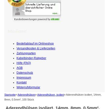
Info-Center
Bestellablauf im Onlineshop
Versandkosten & Lieferzeiten
Zahlungsarten
Kabelbinder-Ratgeber
Hilfe (FAQ)
AGB
Datenschutz
Impressum
Kontakt
Widerrufsformular
Startseite
»
Aderendhülsen
»
Aderendhülsen, isoliert
»
Aderendhülsen isoliert, 14mm,
8mm, 0.5mm², 100 Stück
Aderendhülsen isoliert, 14mm, 8mm, 0.5mm²,