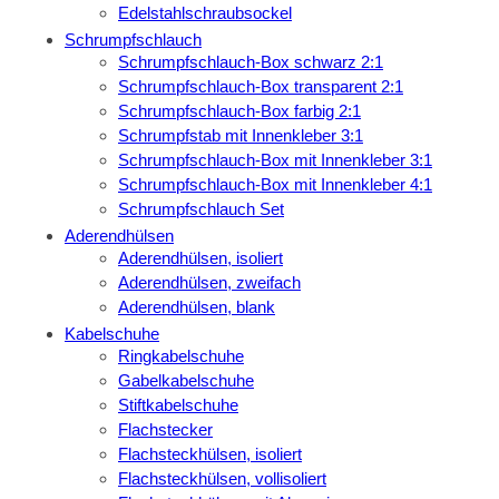
Edelstahlschraubsockel
Schrumpfschlauch
Schrumpfschlauch-Box schwarz 2:1
Schrumpfschlauch-Box transparent 2:1
Schrumpfschlauch-Box farbig 2:1
Schrumpfstab mit Innenkleber 3:1
Schrumpfschlauch-Box mit Innenkleber 3:1
Schrumpfschlauch-Box mit Innenkleber 4:1
Schrumpfschlauch Set
Aderendhülsen
Aderendhülsen, isoliert
Aderendhülsen, zweifach
Aderendhülsen, blank
Kabelschuhe
Ringkabelschuhe
Gabelkabelschuhe
Stiftkabelschuhe
Flachstecker
Flachsteckhülsen, isoliert
Flachsteckhülsen, vollisoliert