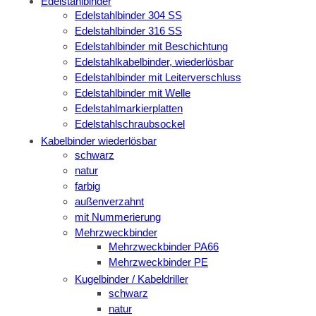
Edelstahlbinder
Edelstahlbinder 304 SS
Edelstahlbinder 316 SS
Edelstahlbinder mit Beschichtung
Edelstahlkabelbinder, wiederlösbar
Edelstahlbinder mit Leiterverschluss
Edelstahlbinder mit Welle
Edelstahlmarkierplatten
Edelstahlschraubsockel
Kabelbinder wiederlösbar
schwarz
natur
farbig
außenverzahnt
mit Nummerierung
Mehrzweckbinder
Mehrzweckbinder PA66
Mehrzweckbinder PE
Kugelbinder / Kabeldriller
schwarz
natur