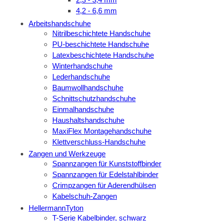
4,2 - 6,6 mm
Arbeitshandschuhe
Nitrilbeschichtete Handschuhe
PU-beschichtete Handschuhe
Latexbeschichtete Handschuhe
Winterhandschuhe
Lederhandschuhe
Baumwollhandschuhe
Schnittschutzhandschuhe
Einmalhandschuhe
Haushaltshandschuhe
MaxiFlex Montagehandschuhe
Klettverschluss-Handschuhe
Zangen und Werkzeuge
Spannzangen für Kunststoffbinder
Spannzangen für Edelstahlbinder
Crimpzangen für Aderendhülsen
Kabelschuh-Zangen
HellermannTyton
T-Serie Kabelbinder, schwarz