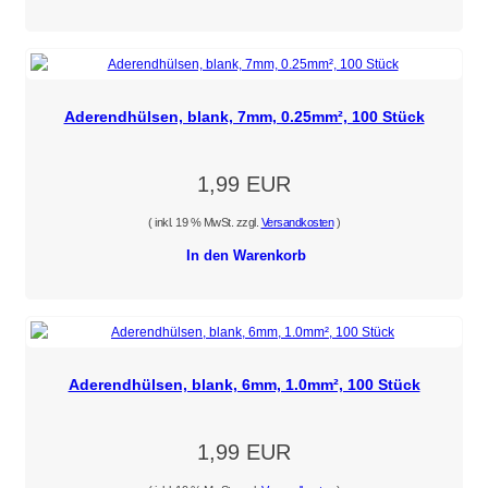
Aderendhülsen, blank, 7mm, 0.25mm², 100 Stück
1,99 EUR
( inkl. 19 % MwSt. zzgl.
Versandkosten
)
In den Warenkorb
Aderendhülsen, blank, 6mm, 1.0mm², 100 Stück
1,99 EUR