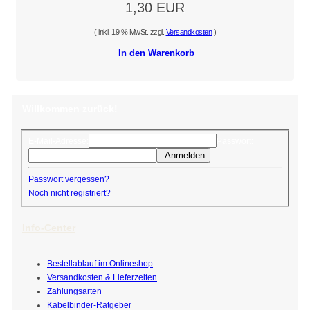
1,30 EUR
( inkl. 19 % MwSt. zzgl.
Versandkosten
)
In den Warenkorb
Willkommen zurück!
E-Mail-Adresse:
Passwort:
Anmelden
Passwort vergessen?
Noch nicht registriert?
Info-Center
Bestellablauf im Onlineshop
Versandkosten & Lieferzeiten
Zahlungsarten
Kabelbinder-Ratgeber