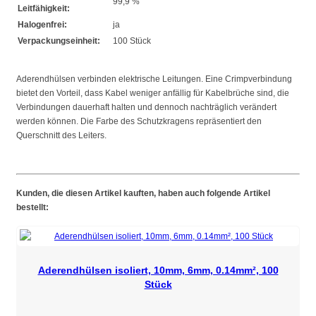
99,9 %
Leitfähigkeit:
Halogenfrei:
ja
Verpackungseinheit:
100 Stück
Aderendhülsen verbinden elektrische Leitungen. Eine Crimpverbindung
bietet den Vorteil, dass Kabel weniger anfällig für Kabelbrüche sind, die
Verbindungen dauerhaft halten und dennoch nachträglich verändert
werden können. Die Farbe des Schutzkragens repräsentiert den
Querschnitt des Leiters.
Kunden, die diesen Artikel kauften, haben auch folgende Artikel
bestellt:
Aderendhülsen isoliert, 10mm, 6mm, 0.14mm², 100
Stück