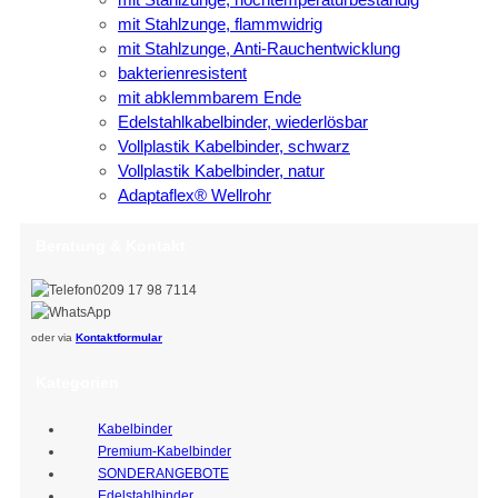
mit Stahlzunge, flammwidrig
mit Stahlzunge, Anti-Rauchentwicklung
bakterienresistent
mit abklemmbarem Ende
Edelstahlkabelbinder, wiederlösbar
Vollplastik Kabelbinder, schwarz
Vollplastik Kabelbinder, natur
Adaptaflex® Wellrohr
Beratung & Kontakt
0209 17 98 7114
oder via
Kontaktformular
Kategorien
Kabelbinder
Premium-Kabelbinder
SONDERANGEBOTE
Edelstahlbinder