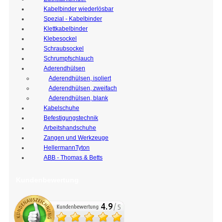
Kabelbinder wiederlösbar
Spezial - Kabelbinder
Klettkabelbinder
Klebesockel
Schraubsockel
Schrumpfschlauch
Aderendhülsen
Aderendhülsen, isoliert
Aderendhülsen, zweifach
Aderendhülsen, blank
Kabelschuhe
Befestigungstechnik
Arbeitshandschuhe
Zangen und Werkzeuge
HellermannTyton
ABB - Thomas & Betts
Kundenbewertung