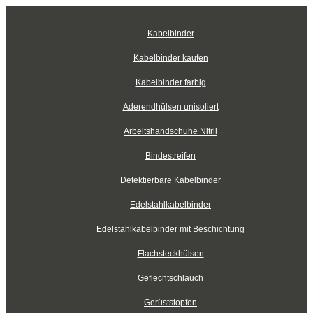
Kabelbinder
Kabelbinder kaufen
Kabelbinder farbig
Aderendhülsen unisoliert
Arbeitshandschuhe Nitril
Bindestreifen
Detektierbare Kabelbinder
Edelstahlkabelbinder
Edelstahlkabelbinder mit Beschichtung
Flachsteckhülsen
Geflechtschlauch
Gerüststopfen