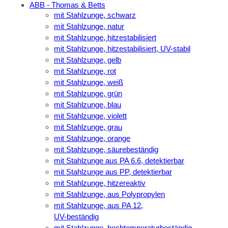
ABB - Thomas & Betts
mit Stahlzunge, schwarz
mit Stahlzunge, natur
mit Stahlzunge, hitzestabilisiert
mit Stahlzunge, hitzestabilisiert, UV-stabil
mit Stahlzunge, gelb
mit Stahlzunge, rot
mit Stahlzunge, weiß
mit Stahlzunge, grün
mit Stahlzunge, blau
mit Stahlzunge, violett
mit Stahlzunge, grau
mit Stahlzunge, orange
mit Stahlzunge, säurebeständig
mit Stahlzunge aus PA 6.6, detektierbar
mit Stahlzunge aus PP, detektierbar
mit Stahlzunge, hitzereaktiv
mit Stahlzunge, aus Polypropylen
mit Stahlzunge, aus PA 12,
UV-beständig
mit Stahlzunge, hochtemperaturbeständig