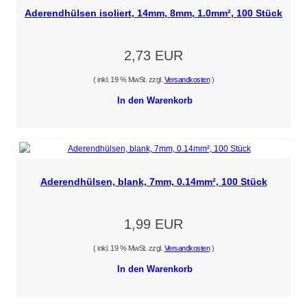
Aderendhülsen isoliert, 14mm, 8mm, 1.0mm², 100 Stück
2,73 EUR
( inkl. 19 % MwSt. zzgl.
Versandkosten
)
In den Warenkorb
Aderendhülsen, blank, 7mm, 0.14mm², 100 Stück
1,99 EUR
( inkl. 19 % MwSt. zzgl.
Versandkosten
)
In den Warenkorb