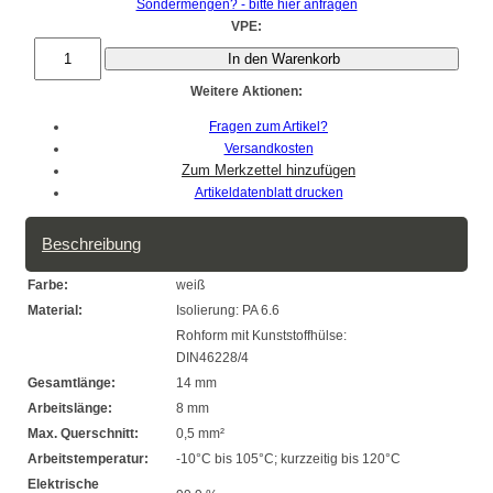
Sondermengen? - bitte hier anfragen
VPE:
In den Warenkorb
Weitere Aktionen:
Fragen zum Artikel?
Versandkosten
Artikeldatenblatt drucken
Beschreibung
Farbe:
weiß
Material:
Isolierung: PA 6.6
Rohform mit Kunststoffhülse:
DIN46228/4
Gesamtlänge:
14 mm
Arbeitslänge:
8 mm
Max. Querschnitt:
0,5 mm²
Arbeitstemperatur:
-10°C bis 105°C; kurzzeitig bis 120°C
Elektrische