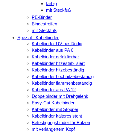
farbig
mit Steckfuß
PE-Binder
Bindestreifen
mit Steckfuß
Spezial - Kabelbinder
Kabelbinder UV-beständig
Kabelbinder aus PA 6
Kabelbinder detektierbar
Kabelbinder hitzestabilisiert
Kabelbinder hitzebeständig
Kabelbinder hochhitzebeständig
Kabelbinder flammenbeständig
Kabelbinder aus PA 12
Doppelbinder mit Drehgelenk
Easy-Cut Kabelbinder
Kabelbinder mit Stopper
Kabelbinder kälteresistent
Befestigungsbinder für Bolzen
mit verlängertem Kopf