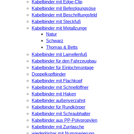
Kabelbinder mit Edge-Clip
Kabelbinder mit Befestigungsöse
Kabelbinder mit Beschriftungsfeld
Kabelbinder mit Steckfuß
Kabelbinder mit Metallzunge
Natur
Schwarz
Thomas & Betts
Kabelbinder mit Lamellenfuß
Kabelbinder für den Fahrzeugbau
Kabelbinder für Einlochmontage
Doppelkopfbinder
Kabelbinder mit Flachkopf
Kabelbinder mit Schnellöffner
Kabelbinder mit Haken
Kabelbinder außenverzahnt
Kabelbinder für Rundkörper
Kabelbinder mit Schraubhalter
Kabelbinder aus PP-Polypropylen
Kabelbinder mit Zurrlasche
wiederlösbar mit Nummerierung