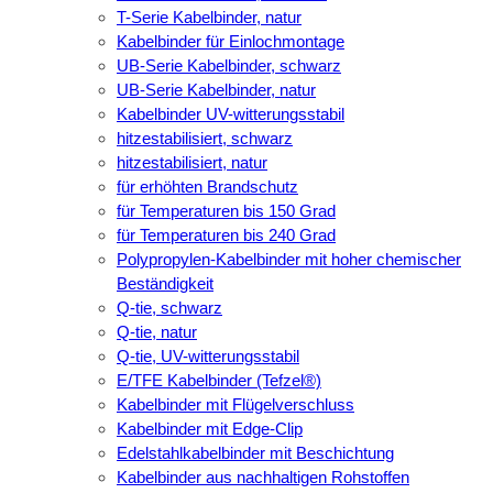
T-Serie Kabelbinder, natur
Kabelbinder für Einlochmontage
UB-Serie Kabelbinder, schwarz
UB-Serie Kabelbinder, natur
Kabelbinder UV-witterungsstabil
hitzestabilisiert, schwarz
hitzestabilisiert, natur
für erhöhten Brandschutz
für Temperaturen bis 150 Grad
für Temperaturen bis 240 Grad
Polypropylen-Kabelbinder mit hoher chemischer
Beständigkeit
Q-tie, schwarz
Q-tie, natur
Q-tie, UV-witterungsstabil
E/TFE Kabelbinder (Tefzel®)
Kabelbinder mit Flügelverschluss
Kabelbinder mit Edge-Clip
Edelstahlkabelbinder mit Beschichtung
Kabelbinder aus nachhaltigen Rohstoffen