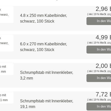
2,96
( inkl. 19 % MwSt. zzg
4.8 x 250 mm Kabelbinder,
schwarz, 100 Stück
In den Wa
4,99
( inkl. 19 % MwSt. zzg
6.0 x 270 mm Kabelbinder,
schwarz, 100 Stück
In den Wa
2,00
( inkl. 19 % MwSt. zzg
Schrumpfstab mit Innenkleber,
3,2 mm
In den Wa
7,72
( inkl. 19 % MwSt. zzg
Schrumpfstab mit Innenkleber,
19,1 mm
In den Wa