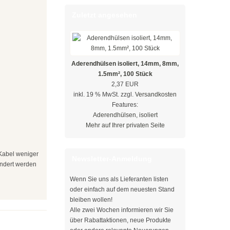
Zuletzt angesehen
Aderendhülsen isoliert, 14mm, 8mm,
1.5mm², 100 Stück
2,37 EUR
inkl. 19 % MwSt. zzgl.
Versandkosten
Features:
Aderendhülsen, isoliert
Mehr auf Ihrer privaten Seite
 Kabel weniger
Newsletter-Anmeldung
ändert werden
Wenn Sie uns als Lieferanten listen
oder einfach auf dem neuesten Stand
bleiben wollen!
Alle zwei Wochen informieren wir Sie
über Rabattaktionen, neue Produkte