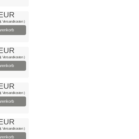
 EUR
l.
Versandkosten
)
renkorb
 EUR
l.
Versandkosten
)
renkorb
 EUR
l.
Versandkosten
)
renkorb
 EUR
l.
Versandkosten
)
renkorb