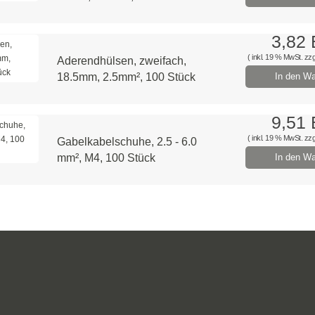
3,82
( inkl. 19 % MwSt. zzg
Aderendhülsen, zweifach,
18.5mm, 2.5mm², 100 Stück
In den Wa
9,51
( inkl. 19 % MwSt. zzg
Gabelkabelschuhe, 2.5 - 6.0
mm², M4, 100 Stück
In den Wa