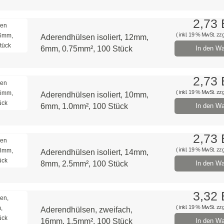
2,73
( inkl. 19 % MwSt. zzg
Aderendhülsen isoliert, 12mm,
6mm, 0.75mm², 100 Stück
In den Wa
2,73
( inkl. 19 % MwSt. zzg
Aderendhülsen isoliert, 10mm,
6mm, 1.0mm², 100 Stück
In den Wa
2,73
( inkl. 19 % MwSt. zzg
Aderendhülsen isoliert, 14mm,
8mm, 2.5mm², 100 Stück
In den Wa
3,32
( inkl. 19 % MwSt. zzg
Aderendhülsen, zweifach,
16mm, 1.5mm², 100 Stück
In den Wa