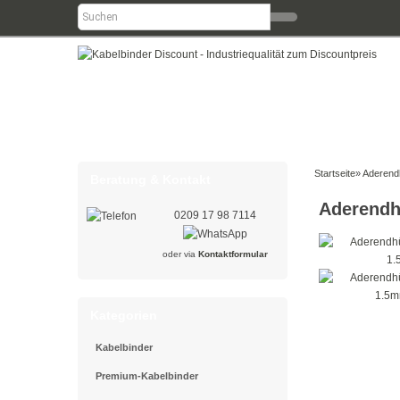
Startseite
»
Aderend
Beratung & Kontakt
Aderendh
0209 17 98 7114
oder via
Kontaktformular
Kategorien
Kabelbinder
Premium-Kabelbinder