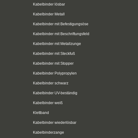
Kabelbinder lösbar
Kabelbinder Metall
Kabelbinder mit Befestigungsöse
Kabelbinder mit Beschriftungsfeld
Kabelbinder mit Metallzunge
Kabelbinder mit Steckfuß
Kabelbinder mit Stopper
Kabelbinder Polypropylen
Kabelbinder schwarz
Kabelbinder UV-beständig
Kabelbinder weiß
Klettband
Kabelbinder wiederlösbar
Kabelbinderzange