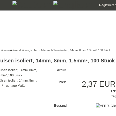
Registriere
hülsen
»
Aderendhülsen, isoliert
»
Aderendhülsen isoliert, 14mm, 8mm, 1.5mm², 100 Stück
ülsen isoliert, 14mm, 8mm, 1.5mm², 100 Stück
Art.Nr.:
2,37 EUR
Preis:
1,9
zzg
Bestand: