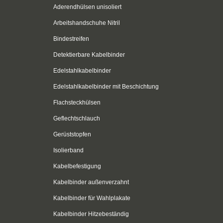
Aderendhülsen unisoliert
Arbeitshandschuhe Nitril
Bindestreifen
Detektierbare Kabelbinder
Edelstahlkabelbinder
Edelstahlkabelbinder mit Beschichtung
Flachsteckhülsen
Geflechtschlauch
Gerüststopfen
Isolierband
Kabelbefestigung
Kabelbinder außenverzahnt
Kabelbinder für Wahlplakate
Kabelbinder Hitzebeständig