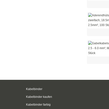
Kabelbinder
Kabelbinder kaufen
Kabelbinder farbig