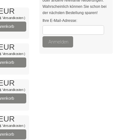
oder andere relevante Neuerungen.
Wahrscheinlich können Sie schon bei
 EUR
der nächsten Bestellung sparen!
l.
Versandkosten
)
Ihre E-Mail-Adresse:
renkorb
Anmelden
 EUR
l.
Versandkosten
)
renkorb
 EUR
l.
Versandkosten
)
renkorb
 EUR
l.
Versandkosten
)
renkorb