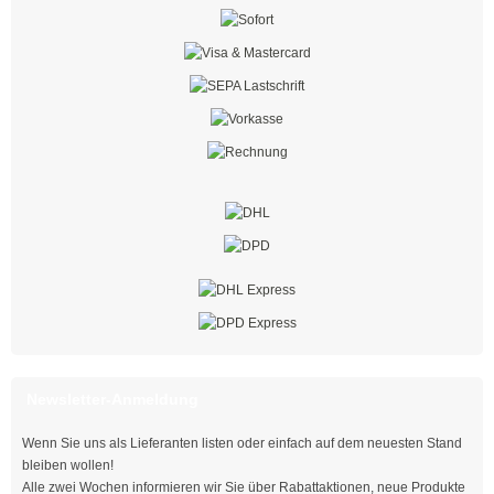
Mehrzweckbinder
Mehrzweckbinder PA66
Mehrzweckbinder PE
Kugelbinder / Kabeldriller
schwarz
natur
farbig
mit Steckfuß
Newsletter-Anmeldung
PE-Binder
Wenn Sie uns als Lieferanten listen oder einfach auf dem neuesten Stand
Bindestreifen
bleiben wollen!
Alle zwei Wochen informieren wir Sie über Rabattaktionen, neue Produkte