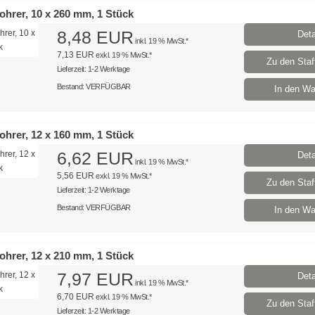
hrer, 10 x 260 mm, 1 Stück
8,48 EUR
Deta
inkl. 19 % MwSt.*
7,13 EUR
exkl. 19 % MwSt.*
Zu den Staff
Lieferzeit: 1-2 Werktage
Bestand: VERFÜGBAR
In den Wa
hrer, 12 x 160 mm, 1 Stück
6,62 EUR
Deta
inkl. 19 % MwSt.*
5,56 EUR
exkl. 19 % MwSt.*
Zu den Staff
Lieferzeit: 1-2 Werktage
Bestand: VERFÜGBAR
In den Wa
hrer, 12 x 210 mm, 1 Stück
7,97 EUR
Deta
inkl. 19 % MwSt.*
6,70 EUR
exkl. 19 % MwSt.*
Zu den Staff
Lieferzeit: 1-2 Werktage