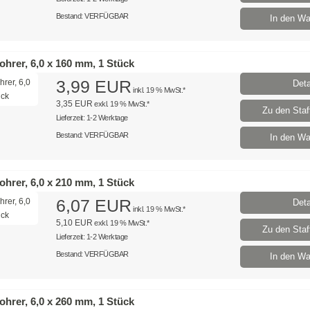
Bestand: VERFÜGBAR
In den Wa
hrer, 6,0 x 160 mm, 1 Stück
3,99 EUR
Deta
inkl. 19 % MwSt.*
3,35 EUR
exkl. 19 % MwSt.*
Zu den Staff
Lieferzeit: 1-2 Werktage
Bestand: VERFÜGBAR
In den Wa
hrer, 6,0 x 210 mm, 1 Stück
6,07 EUR
Deta
inkl. 19 % MwSt.*
5,10 EUR
exkl. 19 % MwSt.*
Zu den Staff
Lieferzeit: 1-2 Werktage
Bestand: VERFÜGBAR
In den Wa
hrer, 6,0 x 260 mm, 1 Stück