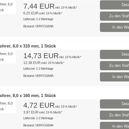
7,44 EUR
Deta
inkl. 19 % MwSt.*
6,25 EUR
exkl. 19 % MwSt.*
Zu den Staff
Lieferzeit: 1-2 Werktage
Bestand: VERFÜGBAR
In den Wa
hrer, 6,0 x 310 mm, 1 Stück
14,73 EUR
Deta
inkl. 19 % MwSt.*
12,38 EUR
exkl. 19 % MwSt.*
Zu den Staff
Lieferzeit: 1-2 Werktage
Bestand: VERFÜGBAR
In den Wa
hrer, 8,0 x 160 mm, 1 Stück
4,72 EUR
Deta
inkl. 19 % MwSt.*
3,97 EUR
exkl. 19 % MwSt.*
Zu den Staff
Lieferzeit: 1-2 Werktage
Bestand: VERFÜGBAR
In den Wa