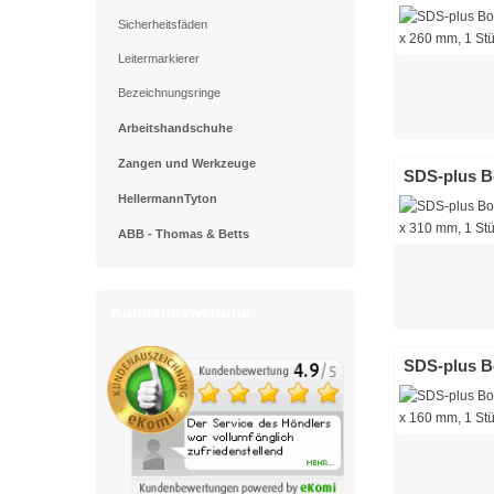
Sicherheitsfäden
Leitermarkierer
Bezeichnungsringe
Arbeitshandschuhe
Zangen und Werkzeuge
SDS-plus Bo
HellermannTyton
ABB - Thomas & Betts
Kundenbewertung
SDS-plus Bo