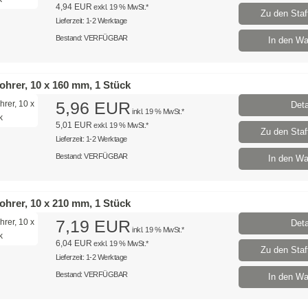
4,94 EUR
exkl. 19 % MwSt.*
Zu den Staff
Lieferzeit: 1-2 Werktage
Bestand: VERFÜGBAR
In den Wa
hrer, 10 x 160 mm, 1 Stück
5,96 EUR
Deta
inkl. 19 % MwSt.*
5,01 EUR
exkl. 19 % MwSt.*
Zu den Staff
Lieferzeit: 1-2 Werktage
Bestand: VERFÜGBAR
In den Wa
hrer, 10 x 210 mm, 1 Stück
7,19 EUR
Deta
inkl. 19 % MwSt.*
6,04 EUR
exkl. 19 % MwSt.*
Zu den Staff
Lieferzeit: 1-2 Werktage
Bestand: VERFÜGBAR
In den Wa