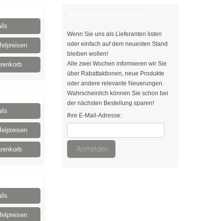
Newsletter-Anmeldung
ils
Wenn Sie uns als Lieferanten listen
oder einfach auf dem neuesten Stand
elpreisen
bleiben wollen!
Alle zwei Wochen informieren wir Sie
renkorb
über Rabattaktionen, neue Produkte
oder andere relevante Neuerungen.
Wahrscheinlich können Sie schon bei
der nächsten Bestellung sparen!
ils
Ihre E-Mail-Adresse:
elpreisen
Anmelden
renkorb
ils
elpreisen