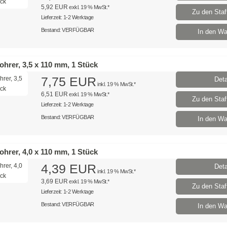
5,92 EUR
exkl. 19 % MwSt.*
Zu den Staff
Lieferzeit: 1-2 Werktage
Bestand: VERFÜGBAR
In den Wa
hrer, 3,5 x 110 mm, 1 Stück
7,75 EUR
Deta
inkl. 19 % MwSt.*
6,51 EUR
exkl. 19 % MwSt.*
Zu den Staff
Lieferzeit: 1-2 Werktage
Bestand: VERFÜGBAR
In den Wa
hrer, 4,0 x 110 mm, 1 Stück
4,39 EUR
Deta
inkl. 19 % MwSt.*
3,69 EUR
exkl. 19 % MwSt.*
Zu den Staff
Lieferzeit: 1-2 Werktage
Bestand: VERFÜGBAR
In den Wa