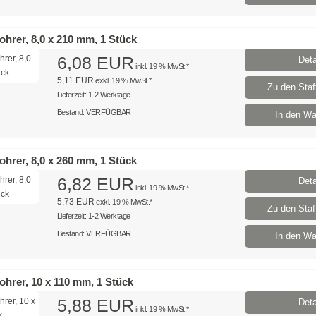
hrer, 8,0 x 210 mm, 1 Stück
6,08 EUR
Deta
inkl. 19 % MwSt.*
5,11 EUR
exkl. 19 % MwSt.*
Zu den Staff
Lieferzeit: 1-2 Werktage
Bestand: VERFÜGBAR
In den Wa
hrer, 8,0 x 260 mm, 1 Stück
6,82 EUR
Deta
inkl. 19 % MwSt.*
5,73 EUR
exkl. 19 % MwSt.*
Zu den Staff
Lieferzeit: 1-2 Werktage
Bestand: VERFÜGBAR
In den Wa
hrer, 10 x 110 mm, 1 Stück
5,88 EUR
Deta
inkl. 19 % MwSt.*