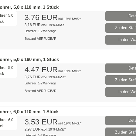
hrer, 5,0 x 110 mm, 1 Stück
3,76 EUR
Deta
inkl. 19 % MwSt.*
3,16 EUR
exkl. 19 % MwSt.*
Zu den Staff
Lieferzeit: 1-2 Werktage
Bestand: VERFÜGBAR
In den Wa
hrer, 5,0 x 160 mm, 1 Stück
4,47 EUR
Deta
inkl. 19 % MwSt.*
3,76 EUR
exkl. 19 % MwSt.*
Zu den Staff
Lieferzeit: 1-2 Werktage
Bestand: VERFÜGBAR
In den Wa
hrer, 6,0 x 110 mm, 1 Stück
3,53 EUR
Deta
inkl. 19 % MwSt.*
2,97 EUR
exkl. 19 % MwSt.*
Zu den Staff
Lieferzeit: 1-2 Werktage