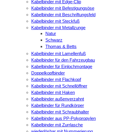
Kabelbinder mit Edge-Clip
Kabelbinder mit Befestigungsöse
Kabelbinder mit Beschriftungsfeld
Kabelbinder mit Steckfuß
Kabelbinder mit Metallzunge
Natur
Schwarz
Thomas & Betts
Kabelbinder mit Lamellenfuß
Kabelbinder für den Fahrzeugbau
Kabelbinder für Einlochmontage
Doppelkopfbinder
Kabelbinder mit Flachkopf
Kabelbinder mit Schnellöffner
Kabelbinder mit Haken
Kabelbinder außenverzahnt
Kabelbinder für Rundkörper
Kabelbinder mit Schraubhalter
Kabelbinder aus PP-Polypropylen
Kabelbinder mit Zurrlasche
wiederlösbar mit Nummerierung