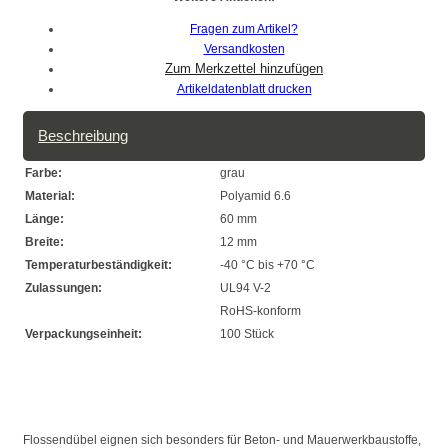
Fragen zum Artikel?
Versandkosten
Artikeldatenblatt drucken
Beschreibung
Farbe:
grau
Material:
Polyamid 6.6
Länge:
60 mm
Breite:
12 mm
Temperaturbeständigkeit:
-40 °C bis +70 °C
Zulassungen:
UL94 V-2
RoHS-konform
Verpackungseinheit:
100 Stück
Flossendübel eignen sich besonders für Beton- und Mauerwerkbaustoffe,