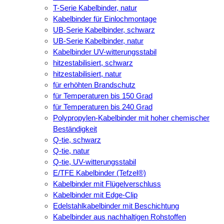
T-Serie Kabelbinder, natur
Kabelbinder für Einlochmontage
UB-Serie Kabelbinder, schwarz
UB-Serie Kabelbinder, natur
Kabelbinder UV-witterungsstabil
hitzestabilisiert, schwarz
hitzestabilisiert, natur
für erhöhten Brandschutz
für Temperaturen bis 150 Grad
für Temperaturen bis 240 Grad
Polypropylen-Kabelbinder mit hoher chemischer
Beständigkeit
Q-tie, schwarz
Q-tie, natur
Q-tie, UV-witterungsstabil
E/TFE Kabelbinder (Tefzel®)
Kabelbinder mit Flügelverschluss
Kabelbinder mit Edge-Clip
Edelstahlkabelbinder mit Beschichtung
Kabelbinder aus nachhaltigen Rohstoffen