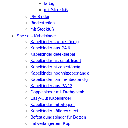
farbig
mit Steckfuß
PE-Binder
Bindestreifen
mit Steckfuß
Spezial - Kabelbinder
Kabelbinder UV-beständig
Kabelbinder aus PA 6
Kabelbinder detektierbar
Kabelbinder hitzestabilisiert
Kabelbinder hitzebeständig
Kabelbinder hochhitzebeständig
Kabelbinder flammenbeständig
Kabelbinder aus PA 12
Doppelbinder mit Drehgelenk
Easy-Cut Kabelbinder
Kabelbinder mit Stopper
Kabelbinder kälteresistent
Befestigungsbinder für Bolzen
mit verlängertem Kopf