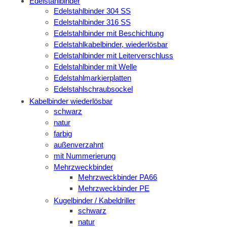
Edelstahlbinder
Edelstahlbinder 304 SS
Edelstahlbinder 316 SS
Edelstahlbinder mit Beschichtung
Edelstahlkabelbinder, wiederlösbar
Edelstahlbinder mit Leiterverschluss
Edelstahlbinder mit Welle
Edelstahlmarkierplatten
Edelstahlschraubsockel
Kabelbinder wiederlösbar
schwarz
natur
farbig
außenverzahnt
mit Nummerierung
Mehrzweckbinder
Mehrzweckbinder PA66
Mehrzweckbinder PE
Kugelbinder / Kabeldriller
schwarz
natur