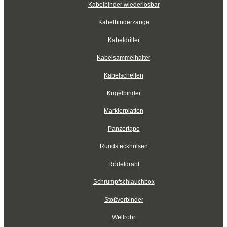
Kabelbinder wiederlösbar
Kabelbinderzange
Kabeldriller
Kabelsammelhalter
Kabelschellen
Kugelbinder
Markierplatten
Panzertape
Rundsteckhülsen
Rödeldraht
Schrumpfschlauchbox
Stoßverbinder
Wellrohr