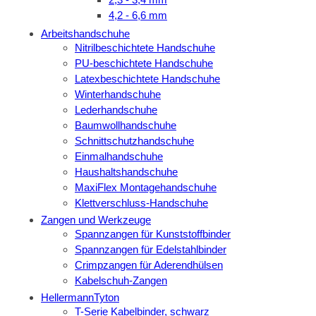
4,2 - 6,6 mm
Arbeitshandschuhe
Nitrilbeschichtete Handschuhe
PU-beschichtete Handschuhe
Latexbeschichtete Handschuhe
Winterhandschuhe
Lederhandschuhe
Baumwollhandschuhe
Schnittschutzhandschuhe
Einmalhandschuhe
Haushaltshandschuhe
MaxiFlex Montagehandschuhe
Klettverschluss-Handschuhe
Zangen und Werkzeuge
Spannzangen für Kunststoffbinder
Spannzangen für Edelstahlbinder
Crimpzangen für Aderendhülsen
Kabelschuh-Zangen
HellermannTyton
T-Serie Kabelbinder, schwarz