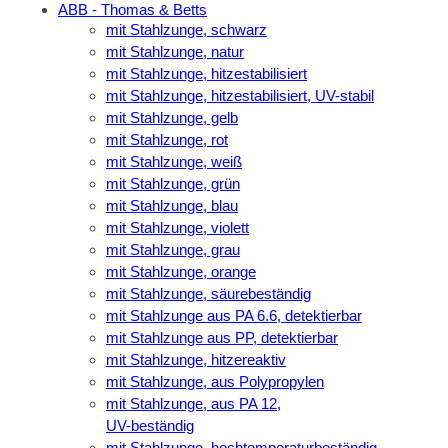
ABB - Thomas & Betts
mit Stahlzunge, schwarz
mit Stahlzunge, natur
mit Stahlzunge, hitzestabilisiert
mit Stahlzunge, hitzestabilisiert, UV-stabil
mit Stahlzunge, gelb
mit Stahlzunge, rot
mit Stahlzunge, weiß
mit Stahlzunge, grün
mit Stahlzunge, blau
mit Stahlzunge, violett
mit Stahlzunge, grau
mit Stahlzunge, orange
mit Stahlzunge, säurebeständig
mit Stahlzunge aus PA 6.6, detektierbar
mit Stahlzunge aus PP, detektierbar
mit Stahlzunge, hitzereaktiv
mit Stahlzunge, aus Polypropylen
mit Stahlzunge, aus PA 12,
UV-beständig
mit Stahlzunge, hochtemperaturbeständig