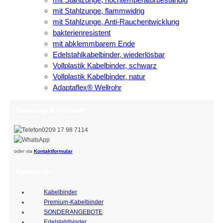
mit Stahlzunge, flammwidrig
mit Stahlzunge, Anti-Rauchentwicklung
bakterienresistent
mit abklemmbarem Ende
Edelstahlkabelbinder, wiederlösbar
Vollplastik Kabelbinder, schwarz
Vollplastik Kabelbinder, natur
Adaptaflex® Wellrohr
Beratung & Kontakt
0209 17 98 7114
oder via
Kontaktformular
Kategorien
Kabelbinder
Premium-Kabelbinder
SONDERANGEBOTE
Edelstahlbinder