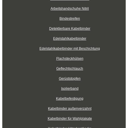
Arbeitshandschuhe Nitril
Bindestreifen
Detektierbare Kabelbinder
Edelstahlkabelbinder
Edelstahlkabelbinder mit Beschichtung
Flachsteckhülsen
Geflechtschlauch
Gerüststopfen
Isolierband
Kabelbefestigung
Kabelbinder außenverzahnt
Kabelbinder für Wahlplakate