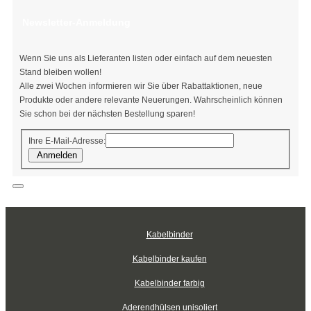
Newsletter-Anmeldung
Wenn Sie uns als Lieferanten listen oder einfach auf dem neuesten
Stand bleiben wollen!
Alle zwei Wochen informieren wir Sie über Rabattaktionen, neue
Produkte oder andere relevante Neuerungen. Wahrscheinlich können
Sie schon bei der nächsten Bestellung sparen!
Ihre E-Mail-Adresse:
Anmelden
Kabelbinder
Kabelbinder kaufen
Kabelbinder farbig
Aderendhülsen unisoliert