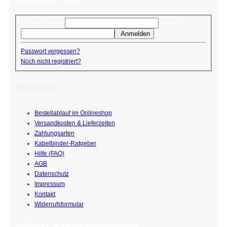
E-Mail-Adresse:
Passwort:
Anmelden
Passwort vergessen?
Noch nicht registriert?
Info-Center
Bestellablauf im Onlineshop
Versandkosten & Lieferzeiten
Zahlungsarten
Kabelbinder-Ratgeber
Hilfe (FAQ)
AGB
Datenschutz
Impressum
Kontakt
Widerrufsformular
Zahlungs- & Versandmöglichkeiten