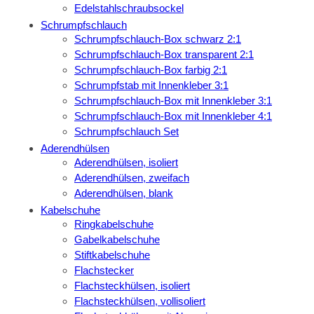
Edelstahlschraubsockel
Schrumpfschlauch
Schrumpfschlauch-Box schwarz 2:1
Schrumpfschlauch-Box transparent 2:1
Schrumpfschlauch-Box farbig 2:1
Schrumpfstab mit Innenkleber 3:1
Schrumpfschlauch-Box mit Innenkleber 3:1
Schrumpfschlauch-Box mit Innenkleber 4:1
Schrumpfschlauch Set
Aderendhülsen
Aderendhülsen, isoliert
Aderendhülsen, zweifach
Aderendhülsen, blank
Kabelschuhe
Ringkabelschuhe
Gabelkabelschuhe
Stiftkabelschuhe
Flachstecker
Flachsteckhülsen, isoliert
Flachsteckhülsen, vollisoliert