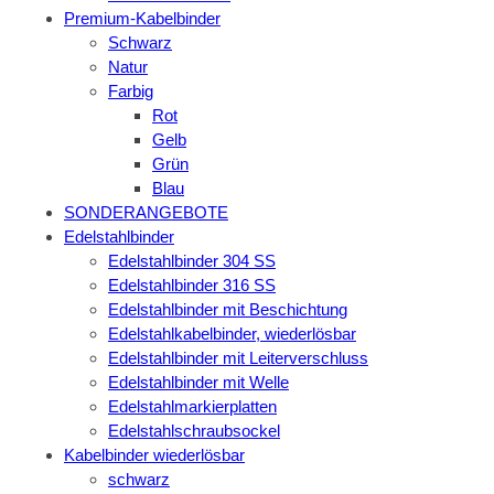
Premium-Kabelbinder
Schwarz
Natur
Farbig
Rot
Gelb
Grün
Blau
SONDERANGEBOTE
Edelstahlbinder
Edelstahlbinder 304 SS
Edelstahlbinder 316 SS
Edelstahlbinder mit Beschichtung
Edelstahlkabelbinder, wiederlösbar
Edelstahlbinder mit Leiterverschluss
Edelstahlbinder mit Welle
Edelstahlmarkierplatten
Edelstahlschraubsockel
Kabelbinder wiederlösbar
schwarz