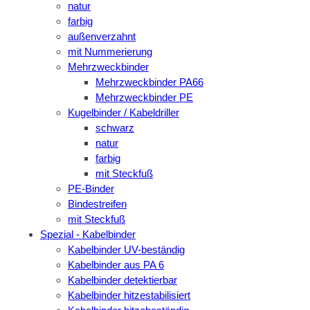
natur
farbig
außenverzahnt
mit Nummerierung
Mehrzweckbinder
Mehrzweckbinder PA66
Mehrzweckbinder PE
Kugelbinder / Kabeldriller
schwarz
natur
farbig
mit Steckfuß
PE-Binder
Bindestreifen
mit Steckfuß
Spezial - Kabelbinder
Kabelbinder UV-beständig
Kabelbinder aus PA 6
Kabelbinder detektierbar
Kabelbinder hitzestabilisiert