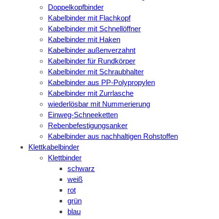
Doppelkopfbinder
Kabelbinder mit Flachkopf
Kabelbinder mit Schnellöffner
Kabelbinder mit Haken
Kabelbinder außenverzahnt
Kabelbinder für Rundkörper
Kabelbinder mit Schraubhalter
Kabelbinder aus PP-Polypropylen
Kabelbinder mit Zurrlasche
wiederlösbar mit Nummerierung
Einweg-Schneeketten
Rebenbefestigungsanker
Kabelbinder aus nachhaltigen Rohstoffen
Klettkabelbinder
Klettbinder
schwarz
weiß
rot
grün
blau