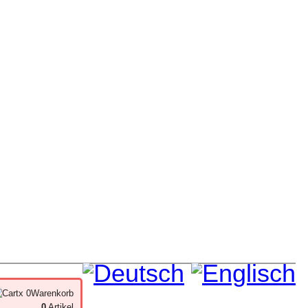
x 0
Warenkorb
0
Artikel