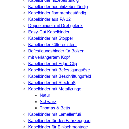
Kabelbinder hitzebeständig
Kabelbinder hochhitzebeständig
Kabelbinder flammenbeständig
Kabelbinder aus PA 12
Doppelbinder mit Drehgelenk
Easy-Cut Kabelbinder
Kabelbinder mit Stopper
Kabelbinder kälteresistent
Befestigungsbinder für Bolzen
mit verlängertem Kopf
Kabelbinder mit Edge-Clip
Kabelbinder mit Befestigungsöse
Kabelbinder mit Beschriftungsfeld
Kabelbinder mit Steckfuß
Kabelbinder mit Metallzunge
Natur
Schwarz
Thomas & Betts
Kabelbinder mit Lamellenfuß
Kabelbinder für den Fahrzeugbau
Kabelbinder für Einlochmontage