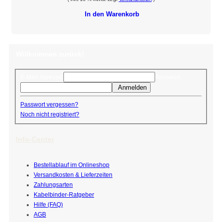
In den Warenkorb
Willkommen zurück!
E-Mail-Adresse:
Passwort:
Anmelden
Passwort vergessen?
Noch nicht registriert?
Info-Center
Bestellablauf im Onlineshop
Versandkosten & Lieferzeiten
Zahlungsarten
Kabelbinder-Ratgeber
Hilfe (FAQ)
AGB