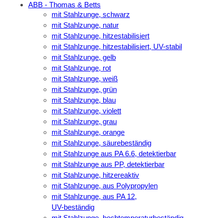
ABB - Thomas & Betts
mit Stahlzunge, schwarz
mit Stahlzunge, natur
mit Stahlzunge, hitzestabilisiert
mit Stahlzunge, hitzestabilisiert, UV-stabil
mit Stahlzunge, gelb
mit Stahlzunge, rot
mit Stahlzunge, weiß
mit Stahlzunge, grün
mit Stahlzunge, blau
mit Stahlzunge, violett
mit Stahlzunge, grau
mit Stahlzunge, orange
mit Stahlzunge, säurebeständig
mit Stahlzunge aus PA 6.6, detektierbar
mit Stahlzunge aus PP, detektierbar
mit Stahlzunge, hitzereaktiv
mit Stahlzunge, aus Polypropylen
mit Stahlzunge, aus PA 12,
UV-beständig
mit Stahlzunge, hochtemperaturbeständig