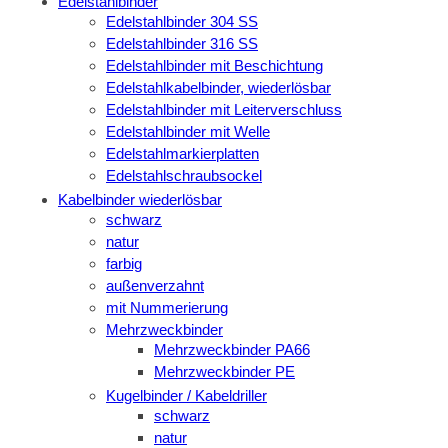
Edelstahlbinder
Edelstahlbinder 304 SS
Edelstahlbinder 316 SS
Edelstahlbinder mit Beschichtung
Edelstahlkabelbinder, wiederlösbar
Edelstahlbinder mit Leiterverschluss
Edelstahlbinder mit Welle
Edelstahlmarkierplatten
Edelstahlschraubsockel
Kabelbinder wiederlösbar
schwarz
natur
farbig
außenverzahnt
mit Nummerierung
Mehrzweckbinder
Mehrzweckbinder PA66
Mehrzweckbinder PE
Kugelbinder / Kabeldriller
schwarz
natur