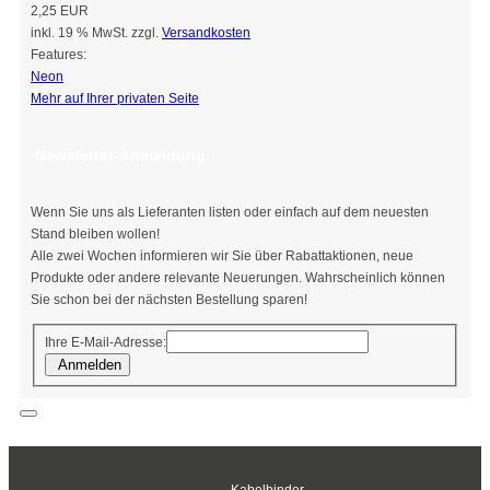
2,25 EUR
inkl. 19 % MwSt. zzgl.
Versandkosten
Features:
Neon
Mehr auf Ihrer privaten Seite
Newsletter-Anmeldung
Wenn Sie uns als Lieferanten listen oder einfach auf dem neuesten
Stand bleiben wollen!
Alle zwei Wochen informieren wir Sie über Rabattaktionen, neue
Produkte oder andere relevante Neuerungen. Wahrscheinlich können
Sie schon bei der nächsten Bestellung sparen!
Ihre E-Mail-Adresse:
Anmelden
Kabelbinder