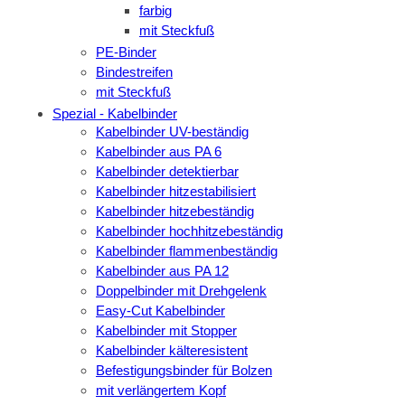
farbig
mit Steckfuß
PE-Binder
Bindestreifen
mit Steckfuß
Spezial - Kabelbinder
Kabelbinder UV-beständig
Kabelbinder aus PA 6
Kabelbinder detektierbar
Kabelbinder hitzestabilisiert
Kabelbinder hitzebeständig
Kabelbinder hochhitzebeständig
Kabelbinder flammenbeständig
Kabelbinder aus PA 12
Doppelbinder mit Drehgelenk
Easy-Cut Kabelbinder
Kabelbinder mit Stopper
Kabelbinder kälteresistent
Befestigungsbinder für Bolzen
mit verlängertem Kopf