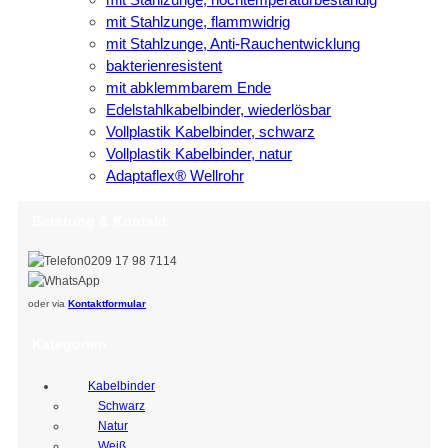
mit Stahlzunge, flammwidrig
mit Stahlzunge, Anti-Rauchentwicklung
bakterienresistent
mit abklemmbarem Ende
Edelstahlkabelbinder, wiederlösbar
Vollplastik Kabelbinder, schwarz
Vollplastik Kabelbinder, natur
Adaptaflex® Wellrohr
Beratung & Kontakt
0209 17 98 7114
oder via
Kontaktformular
Kategorien
Kabelbinder
Schwarz
Natur
Weiß