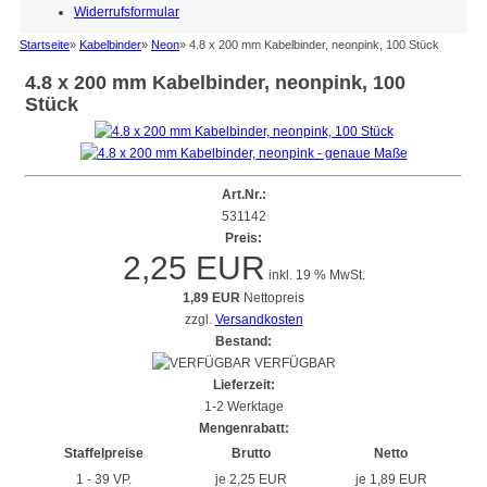
Widerrufsformular
Startseite
»
Kabelbinder
»
Neon
»
4.8 x 200 mm Kabelbinder, neonpink, 100 Stück
4.8 x 200 mm Kabelbinder, neonpink, 100
Stück
Art.Nr.:
531142
Preis:
2,25 EUR
inkl. 19 % MwSt.
1,89 EUR
Nettopreis
zzgl.
Versandkosten
Bestand:
VERFÜGBAR
Lieferzeit:
1-2 Werktage
Mengenrabatt:
Staffelpreise
Brutto
Netto
1 - 39 VP.
je 2,25 EUR
je 1,89 EUR