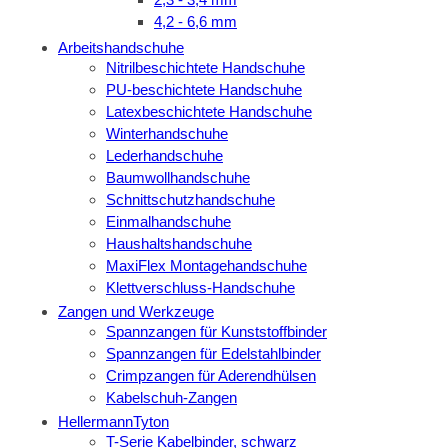
4,2 - 6,6 mm
Arbeitshandschuhe
Nitrilbeschichtete Handschuhe
PU-beschichtete Handschuhe
Latexbeschichtete Handschuhe
Winterhandschuhe
Lederhandschuhe
Baumwollhandschuhe
Schnittschutzhandschuhe
Einmalhandschuhe
Haushaltshandschuhe
MaxiFlex Montagehandschuhe
Klettverschluss-Handschuhe
Zangen und Werkzeuge
Spannzangen für Kunststoffbinder
Spannzangen für Edelstahlbinder
Crimpzangen für Aderendhülsen
Kabelschuh-Zangen
HellermannTyton
T-Serie Kabelbinder, schwarz