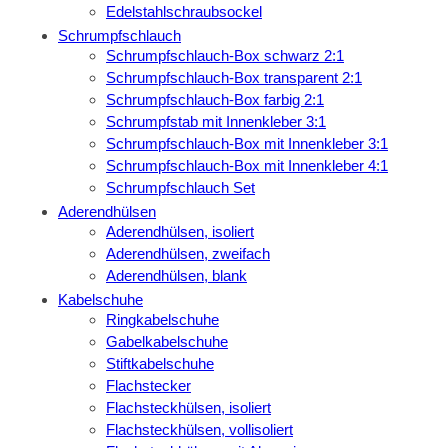
Edelstahlschraubsockel
Schrumpfschlauch
Schrumpfschlauch-Box schwarz 2:1
Schrumpfschlauch-Box transparent 2:1
Schrumpfschlauch-Box farbig 2:1
Schrumpfstab mit Innenkleber 3:1
Schrumpfschlauch-Box mit Innenkleber 3:1
Schrumpfschlauch-Box mit Innenkleber 4:1
Schrumpfschlauch Set
Aderendhülsen
Aderendhülsen, isoliert
Aderendhülsen, zweifach
Aderendhülsen, blank
Kabelschuhe
Ringkabelschuhe
Gabelkabelschuhe
Stiftkabelschuhe
Flachstecker
Flachsteckhülsen, isoliert
Flachsteckhülsen, vollisoliert