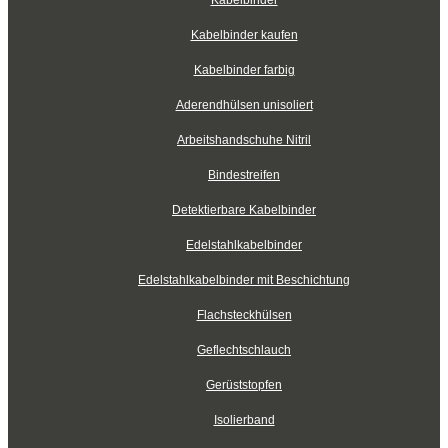
Kabelbinder kaufen
Kabelbinder farbig
Aderendhülsen unisoliert
Arbeitshandschuhe Nitril
Bindestreifen
Detektierbare Kabelbinder
Edelstahlkabelbinder
Edelstahlkabelbinder mit Beschichtung
Flachsteckhülsen
Geflechtschlauch
Gerüststopfen
Isolierband