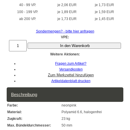
40 - 99 VP.
je 2,06 EUR
je 1,73 EUR
100 - 199 VP.
je 1,89 EUR
je 1,59 EUR
ab 200 VP.
je 1,73 EUR
je 1,45 EUR
Sondermengen? - bitte hier anfragen
VPE:
In den Warenkorb
Weitere Aktionen:
Fragen zum Artikel?
Versandkosten
Artikeldatenblatt drucken
Beschreibung
Farbe:
neonpink
Material:
Polyamid 6.6, halogenfrei
Zugkraft:
23 kg
Max. Bündeldurchmesser:
50 mm