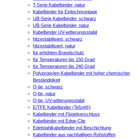
T-Serie Kabelbinder, natur
Kabelbinder für Einlochmontage
UB-Serie Kabelbinder, schwarz
UB-Serie Kabelbinder, natur
Kabelbinder UV-witterungsstabil
hitzestabilisiert, schwarz
hitzestabilisiert, natur
für erhöhten Brandschutz
für Temperaturen bis 150 Grad
für Temperaturen bis 240 Grad
Polypropylen-Kabelbinder mit hoher chemischer
Beständigkeit
Q-tie, schwarz
Q-tie, natur
Q-tie, UV-witterungsstabil
E/TFE Kabelbinder (Tefzel®)
Kabelbinder mit Flügelverschluss
Kabelbinder mit Edge-Clip
Edelstahlkabelbinder mit Beschichtung
Kabelbinder aus nachhaltigen Rohstoffen