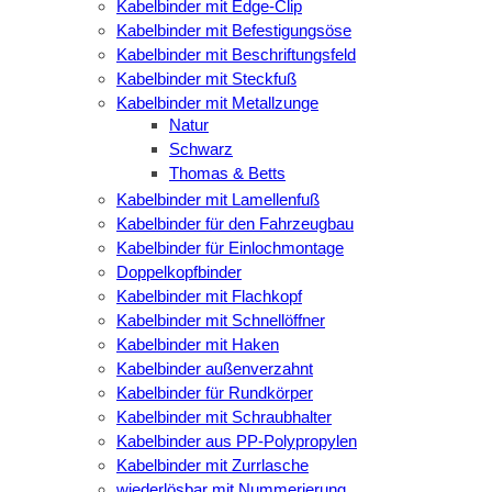
Kabelbinder mit Edge-Clip
Kabelbinder mit Befestigungsöse
Kabelbinder mit Beschriftungsfeld
Kabelbinder mit Steckfuß
Kabelbinder mit Metallzunge
Natur
Schwarz
Thomas & Betts
Kabelbinder mit Lamellenfuß
Kabelbinder für den Fahrzeugbau
Kabelbinder für Einlochmontage
Doppelkopfbinder
Kabelbinder mit Flachkopf
Kabelbinder mit Schnellöffner
Kabelbinder mit Haken
Kabelbinder außenverzahnt
Kabelbinder für Rundkörper
Kabelbinder mit Schraubhalter
Kabelbinder aus PP-Polypropylen
Kabelbinder mit Zurrlasche
wiederlösbar mit Nummerierung