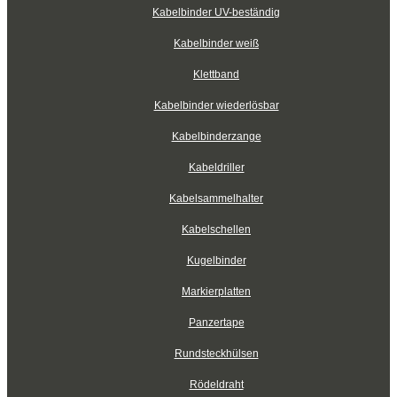
Kabelbinder UV-beständig
Kabelbinder weiß
Klettband
Kabelbinder wiederlösbar
Kabelbinderzange
Kabeldriller
Kabelsammelhalter
Kabelschellen
Kugelbinder
Markierplatten
Panzertape
Rundsteckhülsen
Rödeldraht