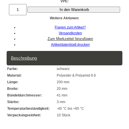
VPE:
In den Warenkorb
Weitere Aktionen:
Fragen zum Artikel?
Versandkosten
Artikeldatenblatt drucken
Beschreibung
Farbe:
schwarz
Material:
Polyester & Polyamid 6.6
Länge:
200 mm
Breite:
20 mm
Bündeldurchmesser:
41 mm
Stärke:
3 mm
Temperaturbeständigkeit:
-40 °C bis +85 °C
Verpackungseinheit:
10 Stück