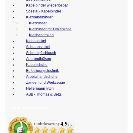
Kabelbinder wiederlösbar
Spezial - Kabelbinder
Klettkabelbinder
Klettbinder
Klettbinder mit Umlenköse
Klettbandrollen
Klebesockel
Schraubsockel
Schrumpfschlauch
Aderendhülsen
Kabelschuhe
Befestigungstechnik
Arbeitshandschuhe
Zangen und Werkzeuge
HellermannTyton
ABB - Thomas & Betts
Kundenbewertung