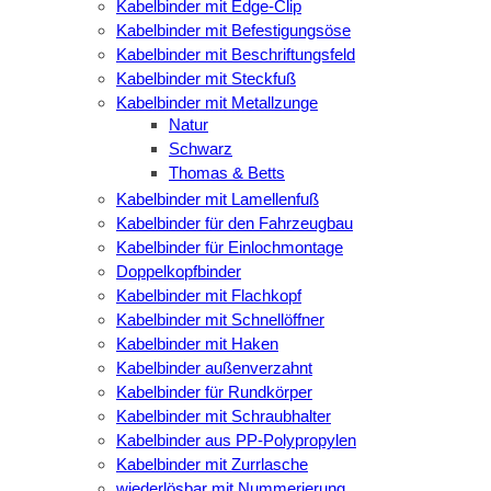
Kabelbinder mit Edge-Clip
Kabelbinder mit Befestigungsöse
Kabelbinder mit Beschriftungsfeld
Kabelbinder mit Steckfuß
Kabelbinder mit Metallzunge
Natur
Schwarz
Thomas & Betts
Kabelbinder mit Lamellenfuß
Kabelbinder für den Fahrzeugbau
Kabelbinder für Einlochmontage
Doppelkopfbinder
Kabelbinder mit Flachkopf
Kabelbinder mit Schnellöffner
Kabelbinder mit Haken
Kabelbinder außenverzahnt
Kabelbinder für Rundkörper
Kabelbinder mit Schraubhalter
Kabelbinder aus PP-Polypropylen
Kabelbinder mit Zurrlasche
wiederlösbar mit Nummerierung