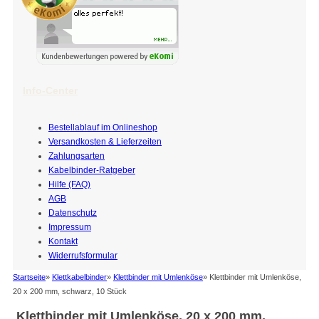
Info-Center
Bestellablauf im Onlineshop
Versandkosten & Lieferzeiten
Zahlungsarten
Kabelbinder-Ratgeber
Hilfe (FAQ)
AGB
Datenschutz
Impressum
Kontakt
Widerrufsformular
Startseite
»
Klettkabelbinder
»
Klettbinder mit Umlenköse
»
Klettbinder mit Umlenköse,
20 x 200 mm, schwarz, 10 Stück
Klettbinder mit Umlenköse, 20 x 200 mm,