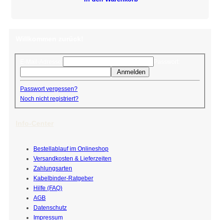
Willkommen zurück!
E-Mail-Adresse:
Passwort:
Anmelden
Passwort vergessen?
Noch nicht registriert?
Info-Center
Bestellablauf im Onlineshop
Versandkosten & Lieferzeiten
Zahlungsarten
Kabelbinder-Ratgeber
Hilfe (FAQ)
AGB
Datenschutz
Impressum