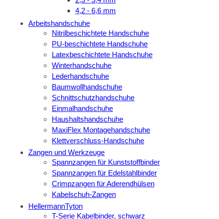
4,2 - 6,6 mm
Arbeitshandschuhe
Nitrilbeschichtete Handschuhe
PU-beschichtete Handschuhe
Latexbeschichtete Handschuhe
Winterhandschuhe
Lederhandschuhe
Baumwollhandschuhe
Schnittschutzhandschuhe
Einmalhandschuhe
Haushaltshandschuhe
MaxiFlex Montagehandschuhe
Klettverschluss-Handschuhe
Zangen und Werkzeuge
Spannzangen für Kunststoffbinder
Spannzangen für Edelstahlbinder
Crimpzangen für Aderendhülsen
Kabelschuh-Zangen
HellermannTyton
T-Serie Kabelbinder, schwarz