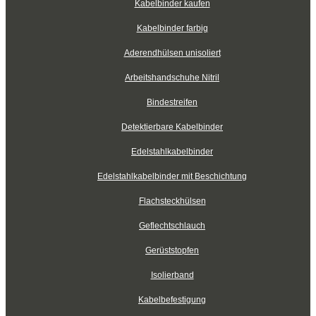
Kabelbinder kaufen
Kabelbinder farbig
Aderendhülsen unisoliert
Arbeitshandschuhe Nitril
Bindestreifen
Detektierbare Kabelbinder
Edelstahlkabelbinder
Edelstahlkabelbinder mit Beschichtung
Flachsteckhülsen
Geflechtschlauch
Gerüststopfen
Isolierband
Kabelbefestigung