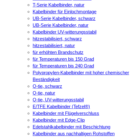
T-Serie Kabelbinder, natur
Kabelbinder für Einlochmontage
UB-Serie Kabelbinder, schwarz
UB-Serie Kabelbinder, natur
Kabelbinder UV-witterungsstabil
hitzestabilisiert, schwarz
hitzestabilisiert, natur
für erhöhten Brandschutz
für Temperaturen bis 150 Grad
für Temperaturen bis 240 Grad
Polypropylen-Kabelbinder mit hoher chemischer
Beständigkeit
Q-tie, schwarz
Q-tie, natur
Q-tie, UV-witterungsstabil
E/TFE Kabelbinder (Tefzel®)
Kabelbinder mit Flügelverschluss
Kabelbinder mit Edge-Clip
Edelstahlkabelbinder mit Beschichtung
Kabelbinder aus nachhaltigen Rohstoffen