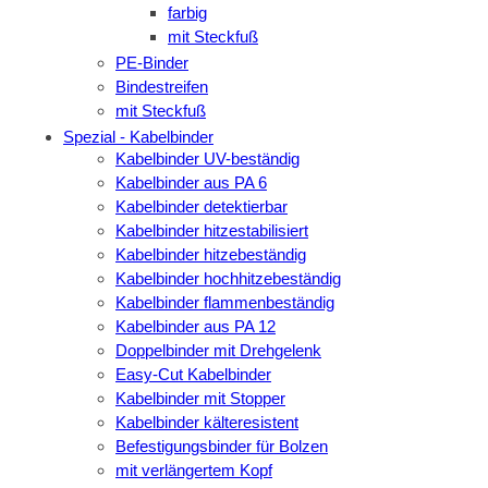
farbig
mit Steckfuß
PE-Binder
Bindestreifen
mit Steckfuß
Spezial - Kabelbinder
Kabelbinder UV-beständig
Kabelbinder aus PA 6
Kabelbinder detektierbar
Kabelbinder hitzestabilisiert
Kabelbinder hitzebeständig
Kabelbinder hochhitzebeständig
Kabelbinder flammenbeständig
Kabelbinder aus PA 12
Doppelbinder mit Drehgelenk
Easy-Cut Kabelbinder
Kabelbinder mit Stopper
Kabelbinder kälteresistent
Befestigungsbinder für Bolzen
mit verlängertem Kopf