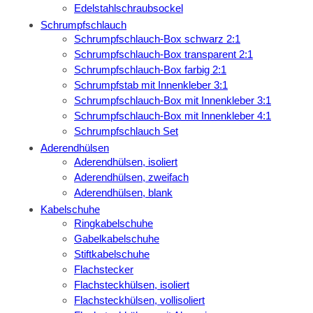
Edelstahlschraubsockel
Schrumpfschlauch
Schrumpfschlauch-Box schwarz 2:1
Schrumpfschlauch-Box transparent 2:1
Schrumpfschlauch-Box farbig 2:1
Schrumpfstab mit Innenkleber 3:1
Schrumpfschlauch-Box mit Innenkleber 3:1
Schrumpfschlauch-Box mit Innenkleber 4:1
Schrumpfschlauch Set
Aderendhülsen
Aderendhülsen, isoliert
Aderendhülsen, zweifach
Aderendhülsen, blank
Kabelschuhe
Ringkabelschuhe
Gabelkabelschuhe
Stiftkabelschuhe
Flachstecker
Flachsteckhülsen, isoliert
Flachsteckhülsen, vollisoliert