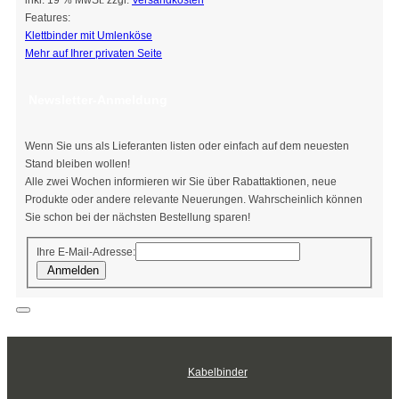
Features:
Klettbinder mit Umlenköse
Mehr auf Ihrer privaten Seite
Newsletter-Anmeldung
Wenn Sie uns als Lieferanten listen oder einfach auf dem neuesten
Stand bleiben wollen!
Alle zwei Wochen informieren wir Sie über Rabattaktionen, neue
Produkte oder andere relevante Neuerungen. Wahrscheinlich können
Sie schon bei der nächsten Bestellung sparen!
Ihre E-Mail-Adresse:
Anmelden
Kabelbinder