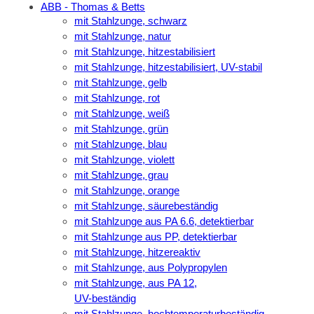
ABB - Thomas & Betts
mit Stahlzunge, schwarz
mit Stahlzunge, natur
mit Stahlzunge, hitzestabilisiert
mit Stahlzunge, hitzestabilisiert, UV-stabil
mit Stahlzunge, gelb
mit Stahlzunge, rot
mit Stahlzunge, weiß
mit Stahlzunge, grün
mit Stahlzunge, blau
mit Stahlzunge, violett
mit Stahlzunge, grau
mit Stahlzunge, orange
mit Stahlzunge, säurebeständig
mit Stahlzunge aus PA 6.6, detektierbar
mit Stahlzunge aus PP, detektierbar
mit Stahlzunge, hitzereaktiv
mit Stahlzunge, aus Polypropylen
mit Stahlzunge, aus PA 12,
UV-beständig
mit Stahlzunge, hochtemperaturbeständig