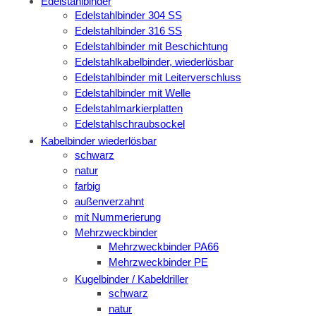
Edelstahlbinder
Edelstahlbinder 304 SS
Edelstahlbinder 316 SS
Edelstahlbinder mit Beschichtung
Edelstahlkabelbinder, wiederlösbar
Edelstahlbinder mit Leiterverschluss
Edelstahlbinder mit Welle
Edelstahlmarkierplatten
Edelstahlschraubsockel
Kabelbinder wiederlösbar
schwarz
natur
farbig
außenverzahnt
mit Nummerierung
Mehrzweckbinder
Mehrzweckbinder PA66
Mehrzweckbinder PE
Kugelbinder / Kabeldriller
schwarz
natur