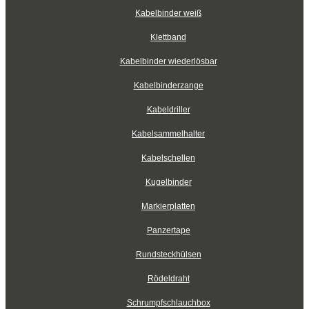
Kabelbinder weiß
Klettband
Kabelbinder wiederlösbar
Kabelbinderzange
Kabeldriller
Kabelsammelhalter
Kabelschellen
Kugelbinder
Markierplatten
Panzertape
Rundsteckhülsen
Rödeldraht
Schrumpfschlauchbox