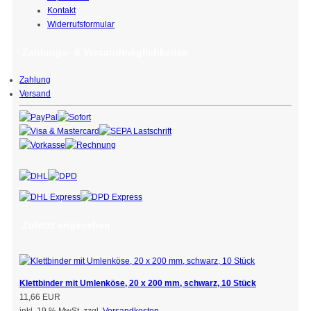
Kontakt
Widerrufsformular
Zahlungs- & Versandmöglichkeiten
Zahlung
Versand
Zuletzt angesehen
Klettbinder mit Umlenköse, 20 x 200 mm, schwarz, 10 Stück
11,66 EUR
inkl. 19 % MwSt. zzgl.
Versandkosten