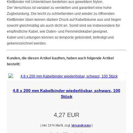
Klettbinder mit Umlenkösen bestehen aus gewebtem Nylon.
Der Verschluss ist variabel zu verstellen und garantiert eine hohe
Zugbelastung. Die leicht zu schließenden und wieder zu öffnenden
Klettbinder üben keinen starken Druck auf Kabelbäume aus und liegen
sowohl gleichmäßig als auch dicht an. Somit sind sie insbesondere für
empfindliche Kabel, wie Daten- und Fernmeldekabel geeignet.
Kabel und Leitungen können so temporär gebündelt, befestigt und
gekennzeichnet werden.
Kunden, die diesen Artikel kauften, haben auch folgende Artikel
bestellt:
4.8 x 200 mm Kabelbinder wiederlösbar, schwarz, 100
Stück
4,27 EUR
( inkl. 19 % MwSt. zzgl.
Versandkosten
)