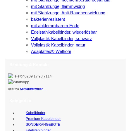
mit Stahlzunge, flammwidrig
mit Stahlzunge, Anti-Rauchentwicklung
bakterienresistent
mit abklemmbarem Ende
Edelstahlkabelbinder, wiederlösbar
Vollplastik Kabelbinder, schwarz
Vollplastik Kabelbinder, natur
Adaptaflex® Wellrohr
Beratung & Kontakt
0209 17 98 7114
oder via
Kontaktformular
Kategorien
Kabelbinder
Premium-Kabelbinder
SONDERANGEBOTE
Edelstahlbinder