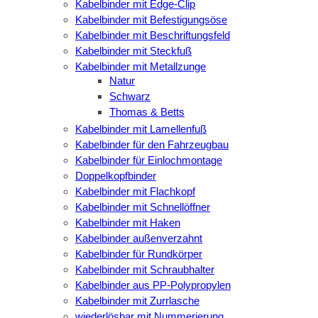
Kabelbinder mit Edge-Clip
Kabelbinder mit Befestigungsöse
Kabelbinder mit Beschriftungsfeld
Kabelbinder mit Steckfuß
Kabelbinder mit Metallzunge
Natur
Schwarz
Thomas & Betts
Kabelbinder mit Lamellenfuß
Kabelbinder für den Fahrzeugbau
Kabelbinder für Einlochmontage
Doppelkopfbinder
Kabelbinder mit Flachkopf
Kabelbinder mit Schnellöffner
Kabelbinder mit Haken
Kabelbinder außenverzahnt
Kabelbinder für Rundkörper
Kabelbinder mit Schraubhalter
Kabelbinder aus PP-Polypropylen
Kabelbinder mit Zurrlasche
wiederlösbar mit Nummerierung