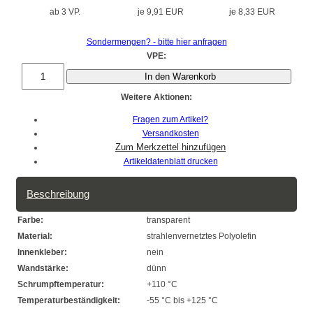
ab 3 VP.
je 9,91 EUR
je 8,33 EUR
Sondermengen? - bitte hier anfragen
VPE:
In den Warenkorb
Weitere Aktionen:
Fragen zum Artikel?
Versandkosten
Artikeldatenblatt drucken
Beschreibung
Farbe:
transparent
Material:
strahlenvernetztes Polyolefin
Innenkleber:
nein
Wandstärke:
dünn
Schrumpftemperatur:
+110 °C
Temperaturbeständigkeit:
-55 °C bis +125 °C