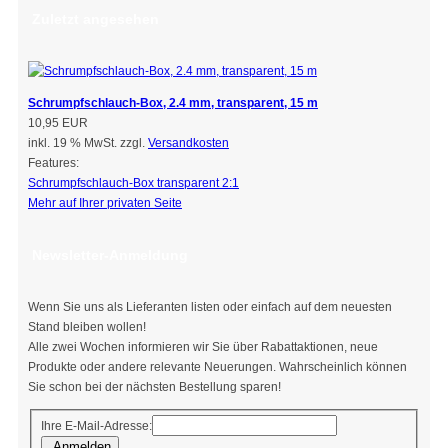
Zuletzt angesehen
Schrumpfschlauch-Box, 2.4 mm, transparent, 15 m
10,95 EUR
inkl. 19 % MwSt. zzgl.
Versandkosten
Features:
Schrumpfschlauch-Box transparent 2:1
Mehr auf Ihrer privaten Seite
Newsletter-Anmeldung
Wenn Sie uns als Lieferanten listen oder einfach auf dem neuesten
Stand bleiben wollen!
Alle zwei Wochen informieren wir Sie über Rabattaktionen, neue
Produkte oder andere relevante Neuerungen. Wahrscheinlich können
Sie schon bei der nächsten Bestellung sparen!
Ihre E-Mail-Adresse:
Anmelden