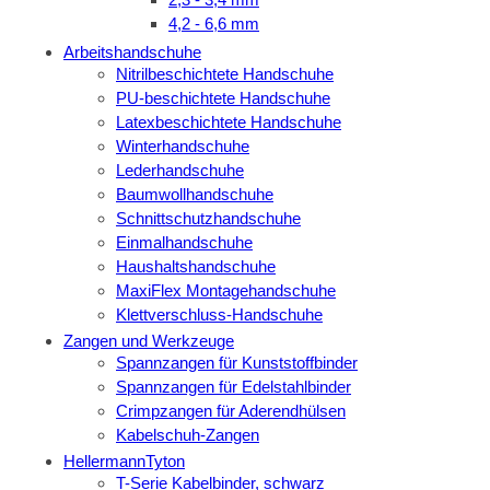
4,2 - 6,6 mm
Arbeitshandschuhe
Nitrilbeschichtete Handschuhe
PU-beschichtete Handschuhe
Latexbeschichtete Handschuhe
Winterhandschuhe
Lederhandschuhe
Baumwollhandschuhe
Schnittschutzhandschuhe
Einmalhandschuhe
Haushaltshandschuhe
MaxiFlex Montagehandschuhe
Klettverschluss-Handschuhe
Zangen und Werkzeuge
Spannzangen für Kunststoffbinder
Spannzangen für Edelstahlbinder
Crimpzangen für Aderendhülsen
Kabelschuh-Zangen
HellermannTyton
T-Serie Kabelbinder, schwarz