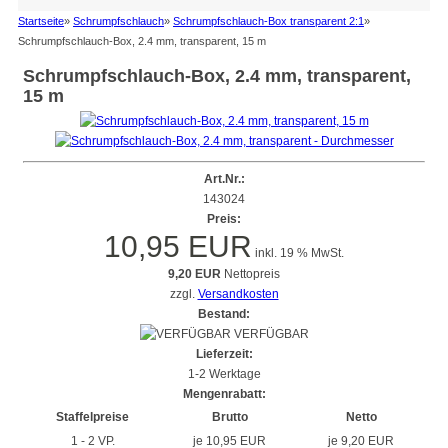
Startseite
»
Schrumpfschlauch
»
Schrumpfschlauch-Box transparent 2:1
»
Schrumpfschlauch-Box, 2.4 mm, transparent, 15 m
Schrumpfschlauch-Box, 2.4 mm, transparent,
15 m
Art.Nr.:
143024
Preis:
10,95 EUR
inkl. 19 % MwSt.
9,20 EUR
Nettopreis
zzgl.
Versandkosten
Bestand:
VERFÜGBAR
Lieferzeit:
1-2 Werktage
Mengenrabatt:
Staffelpreise
Brutto
Netto
1 - 2 VP.
je 10,95 EUR
je 9,20 EUR