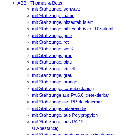
ABB - Thomas & Betts
mit Stahlzunge, schwarz
mit Stahlzunge, natur
mit Stahlzunge, hitzestabilisiert
mit Stahlzunge, hitzestabilisiert, UV-stabil
mit Stahlzunge, gelb
mit Stahlzunge, rot
mit Stahlzunge, weiß
mit Stahlzunge, grün
mit Stahlzunge, blau
mit Stahlzunge, violett
mit Stahlzunge, grau
mit Stahlzunge, orange
mit Stahlzunge, säurebeständig
mit Stahlzunge aus PA 6.6, detektierbar
mit Stahlzunge aus PP, detektierbar
mit Stahlzunge, hitzereaktiv
mit Stahlzunge, aus Polypropylen
mit Stahlzunge, aus PA 12,
UV-beständig
mit Stahlzunge, hochtemperaturbeständig