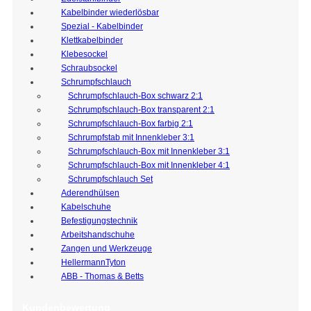
Kabelbinder wiederlösbar
Spezial - Kabelbinder
Klettkabelbinder
Klebesockel
Schraubsockel
Schrumpfschlauch
Schrumpfschlauch-Box schwarz 2:1
Schrumpfschlauch-Box transparent 2:1
Schrumpfschlauch-Box farbig 2:1
Schrumpfstab mit Innenkleber 3:1
Schrumpfschlauch-Box mit Innenkleber 3:1
Schrumpfschlauch-Box mit Innenkleber 4:1
Schrumpfschlauch Set
Aderendhülsen
Kabelschuhe
Befestigungstechnik
Arbeitshandschuhe
Zangen und Werkzeuge
HellermannTyton
ABB - Thomas & Betts
Kundenbewertung