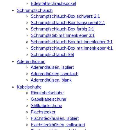
Edelstahlschraubsockel
Schrumpfschlauch
Schrumpfschlauch-Box schwarz 2:1
Schrumpfschlauch-Box transparent 2:1
Schrumpfschlauch-Box farbig 2:1
Schrumpfstab mit Innenkleber 3:1
Schrumpfschlauch-Box mit Innenkleber 3:1
Schrumpfschlauch-Box mit Innenkleber 4:1
Schrumpfschlauch Set
Aderendhülsen
Aderendhülsen, isoliert
Aderendhülsen, zweifach
Aderendhülsen, blank
Kabelschuhe
Ringkabelschuhe
Gabelkabelschuhe
Stiftkabelschuhe
Flachstecker
Flachsteckhülsen, isoliert
Flachsteckhülsen, vollisoliert