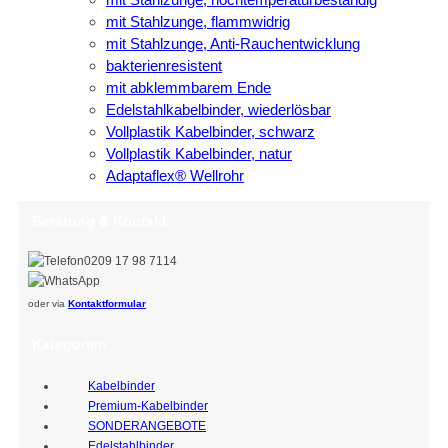
mit Stahlzunge, flammwidrig
mit Stahlzunge, Anti-Rauchentwicklung
bakterienresistent
mit abklemmbarem Ende
Edelstahlkabelbinder, wiederlösbar
Vollplastik Kabelbinder, schwarz
Vollplastik Kabelbinder, natur
Adaptaflex® Wellrohr
Beratung & Kontakt
0209 17 98 7114
oder via
Kontaktformular
Kategorien
Kabelbinder
Premium-Kabelbinder
SONDERANGEBOTE
Edelstahlbinder