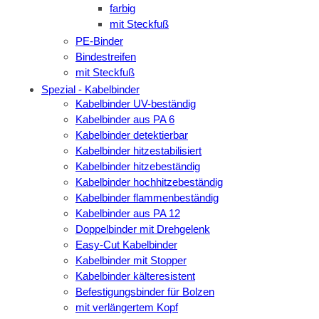
farbig
mit Steckfuß
PE-Binder
Bindestreifen
mit Steckfuß
Spezial - Kabelbinder
Kabelbinder UV-beständig
Kabelbinder aus PA 6
Kabelbinder detektierbar
Kabelbinder hitzestabilisiert
Kabelbinder hitzebeständig
Kabelbinder hochhitzebeständig
Kabelbinder flammenbeständig
Kabelbinder aus PA 12
Doppelbinder mit Drehgelenk
Easy-Cut Kabelbinder
Kabelbinder mit Stopper
Kabelbinder kälteresistent
Befestigungsbinder für Bolzen
mit verlängertem Kopf