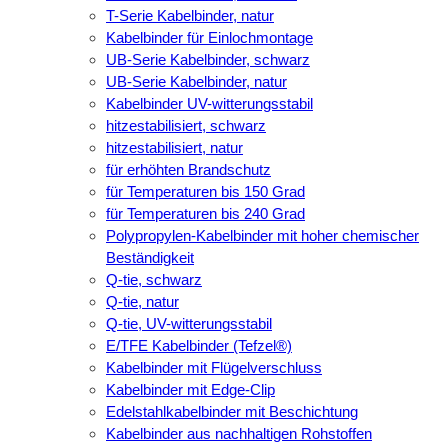
T-Serie Kabelbinder, natur
Kabelbinder für Einlochmontage
UB-Serie Kabelbinder, schwarz
UB-Serie Kabelbinder, natur
Kabelbinder UV-witterungsstabil
hitzestabilisiert, schwarz
hitzestabilisiert, natur
für erhöhten Brandschutz
für Temperaturen bis 150 Grad
für Temperaturen bis 240 Grad
Polypropylen-Kabelbinder mit hoher chemischer
Beständigkeit
Q-tie, schwarz
Q-tie, natur
Q-tie, UV-witterungsstabil
E/TFE Kabelbinder (Tefzel®)
Kabelbinder mit Flügelverschluss
Kabelbinder mit Edge-Clip
Edelstahlkabelbinder mit Beschichtung
Kabelbinder aus nachhaltigen Rohstoffen