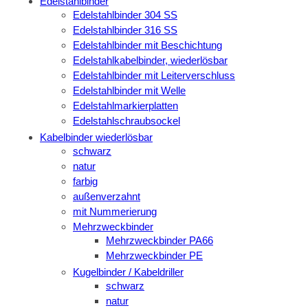
Edelstahlbinder
Edelstahlbinder 304 SS
Edelstahlbinder 316 SS
Edelstahlbinder mit Beschichtung
Edelstahlkabelbinder, wiederlösbar
Edelstahlbinder mit Leiterverschluss
Edelstahlbinder mit Welle
Edelstahlmarkierplatten
Edelstahlschraubsockel
Kabelbinder wiederlösbar
schwarz
natur
farbig
außenverzahnt
mit Nummerierung
Mehrzweckbinder
Mehrzweckbinder PA66
Mehrzweckbinder PE
Kugelbinder / Kabeldriller
schwarz
natur