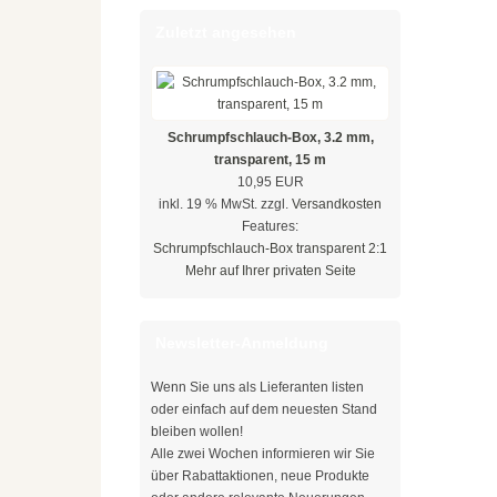
Zuletzt angesehen
Schrumpfschlauch-Box, 3.2 mm,
transparent, 15 m
10,95 EUR
inkl. 19 % MwSt. zzgl.
Versandkosten
Features:
Schrumpfschlauch-Box transparent 2:1
Mehr auf Ihrer privaten Seite
Newsletter-Anmeldung
Wenn Sie uns als Lieferanten listen
oder einfach auf dem neuesten Stand
bleiben wollen!
Alle zwei Wochen informieren wir Sie
über Rabattaktionen, neue Produkte