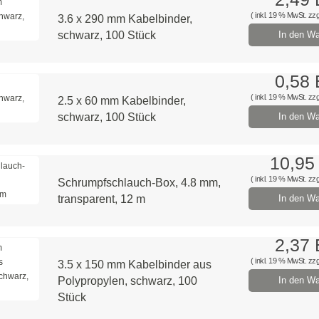
( inkl. 19 % MwSt. zzg
3.6 x 290 mm Kabelbinder,
schwarz, 100 Stück
In den Wa
0,58
( inkl. 19 % MwSt. zzg
2.5 x 60 mm Kabelbinder,
schwarz, 100 Stück
In den Wa
10,95
( inkl. 19 % MwSt. zzg
Schrumpfschlauch-Box, 4.8 mm,
transparent, 12 m
In den Wa
2,37
( inkl. 19 % MwSt. zzg
3.5 x 150 mm Kabelbinder aus
Polypropylen, schwarz, 100
In den Wa
Stück