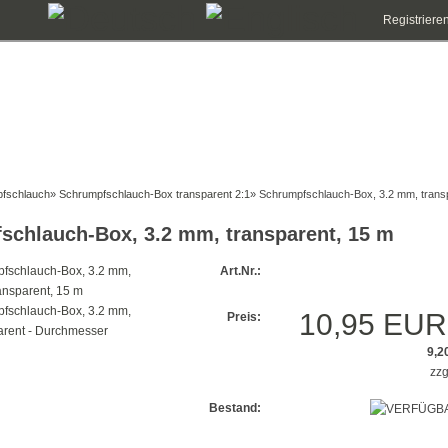
Registriere
fschlauch
»
Schrumpfschlauch-Box transparent 2:1
»
Schrumpfschlauch-Box, 3.2 mm, trans
schlauch-Box, 3.2 mm, transparent, 15 m
Art.Nr.:
10,95 EUR
Preis:
9,2
zzg
Bestand: