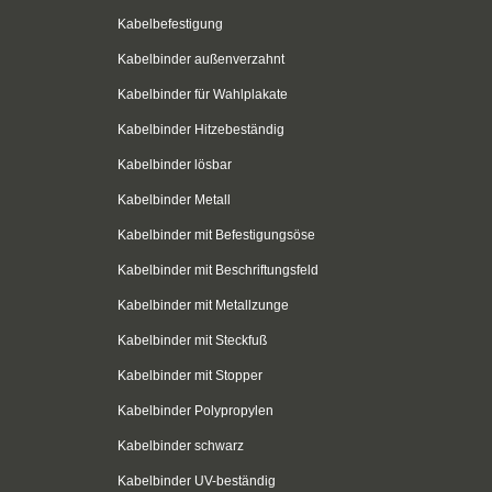
Kabelbefestigung
Kabelbinder außenverzahnt
Kabelbinder für Wahlplakate
Kabelbinder Hitzebeständig
Kabelbinder lösbar
Kabelbinder Metall
Kabelbinder mit Befestigungsöse
Kabelbinder mit Beschriftungsfeld
Kabelbinder mit Metallzunge
Kabelbinder mit Steckfuß
Kabelbinder mit Stopper
Kabelbinder Polypropylen
Kabelbinder schwarz
Kabelbinder UV-beständig