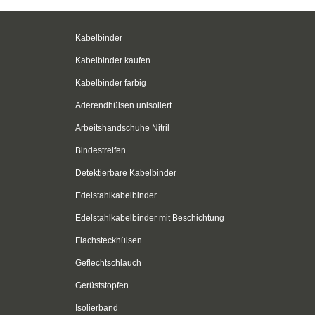
Kabelbinder
Kabelbinder kaufen
Kabelbinder farbig
Aderendhülsen unisoliert
Arbeitshandschuhe Nitril
Bindestreifen
Detektierbare Kabelbinder
Edelstahlkabelbinder
Edelstahlkabelbinder mit Beschichtung
Flachsteckhülsen
Geflechtschlauch
Gerüststopfen
Isolierband