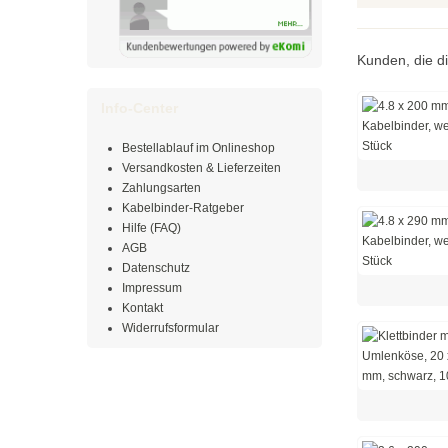
Kunden, die di
Info-Center
Bestellablauf im Onlineshop
Versandkosten & Lieferzeiten
Zahlungsarten
Kabelbinder-Ratgeber
Hilfe (FAQ)
AGB
Datenschutz
Impressum
Kontakt
Widerrufsformular