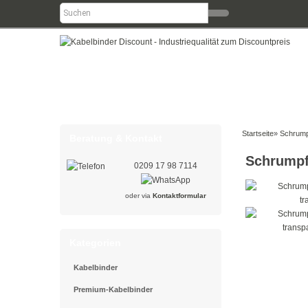
Startseite
»
Schrump
Beratung & Kontakt
Schrumpf
0209 17 98 7114
oder via
Kontaktformular
Kategorien
Kabelbinder
Premium-Kabelbinder