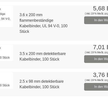
5,68
( inkl. 19 % MwSt. zzg
3.6 x 200 mm
flammenbeständige
In den Wa
Kabelbinder, UL 94 V-0, 100
Stück
7,01
( inkl. 19 % MwSt. zzg
3.5 x 200 mm detektierbare
Kabelbinder, 100 Stück
In den Wa
3,76
( inkl. 19 % MwSt. zzg
2.5 x 98 mm detektierbare
Kabelbinder, 100 Stück
In den Wa