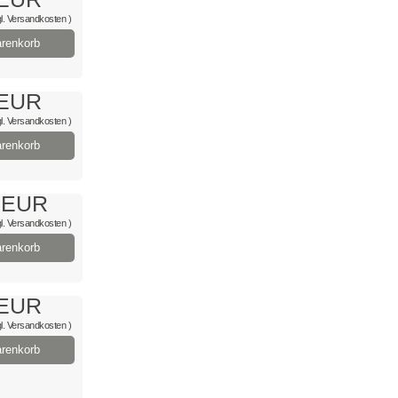
l.
Versandkosten
)
renkorb
 EUR
l.
Versandkosten
)
renkorb
 EUR
l.
Versandkosten
)
renkorb
 EUR
l.
Versandkosten
)
renkorb