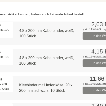
esen Artikel kauften, haben auch folgende Artikel bestellt:
2,63
( inkl. 19 % MwSt. zzg
4.8 x 200 mm Kabelbinder, weiß,
100 Stück
In den Wa
4,15
( inkl. 19 % MwSt. zzg
4.8 x 290 mm Kabelbinder, weiß,
100 Stück
In den Wa
11,66
( inkl. 19 % MwSt. zzg
Klettbinder mit Umlenköse, 20 x
200 mm, schwarz, 10 Stück
In den Wa
2,49