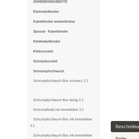
SONDERANGEBOTE
Edelstahlbinder
Kabelbinder wiederlösbar
Spezial - Kabelbinder
Klettkabelbinder
Klebesockel
Schraubsockel
Schrumpfschlauch
Schrumpfschlauch-Box schwarz 2:1
Schrumpfschlauch-Box transparent 2:1
Schrumpfschlauch-Box farbig 2:1
Schrumpfstab mit Innenkleber 3:1
Schrumpfschlauch-Box mit Innenkleber
Beschreibu
3:1
Schrumpfschlauch-Box mit Innenkleber
Farbe: