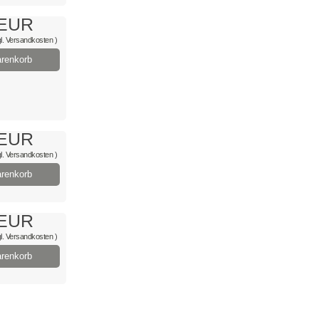
 EUR
l.
Versandkosten
)
renkorb
 EUR
l.
Versandkosten
)
renkorb
 EUR
l.
Versandkosten
)
renkorb