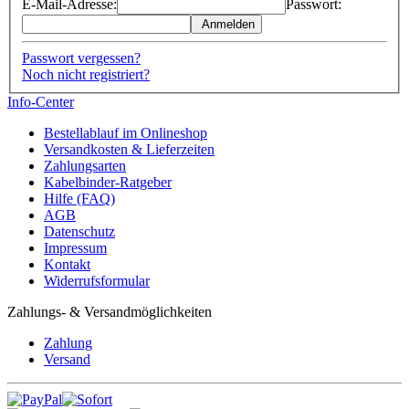
E-Mail-Adresse:
Passwort:
Anmelden
Passwort vergessen?
Noch nicht registriert?
Info-Center
Bestellablauf im Onlineshop
Versandkosten & Lieferzeiten
Zahlungsarten
Kabelbinder-Ratgeber
Hilfe (FAQ)
AGB
Datenschutz
Impressum
Kontakt
Widerrufsformular
Zahlungs- & Versandmöglichkeiten
Zahlung
Versand