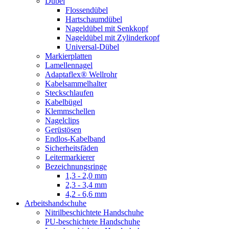
Dübel
Flossendübel
Hartschaumdübel
Nageldübel mit Senkkopf
Nageldübel mit Zylinderkopf
Universal-Dübel
Markierplatten
Lamellennagel
Adaptaflex® Wellrohr
Kabelsammelhalter
Steckschlaufen
Kabelbügel
Klemmschellen
Nagelclips
Gerüstösen
Endlos-Kabelband
Sicherheitsfäden
Leitermarkierer
Bezeichnungsringe
1,3 - 2,0 mm
2,3 - 3,4 mm
4,2 - 6,6 mm
Arbeitshandschuhe
Nitrilbeschichtete Handschuhe
PU-beschichtete Handschuhe