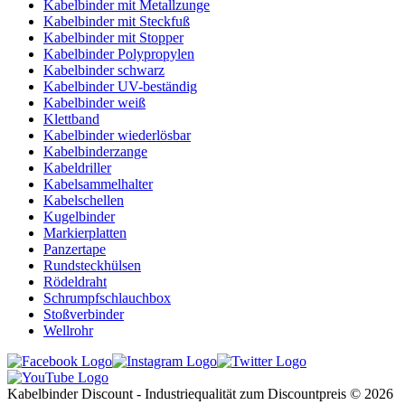
Kabelbinder mit Metallzunge
Kabelbinder mit Steckfuß
Kabelbinder mit Stopper
Kabelbinder Polypropylen
Kabelbinder schwarz
Kabelbinder UV-beständig
Kabelbinder weiß
Klettband
Kabelbinder wiederlösbar
Kabelbinderzange
Kabeldriller
Kabelsammelhalter
Kabelschellen
Kugelbinder
Markierplatten
Panzertape
Rundsteckhülsen
Rödeldraht
Schrumpfschlauchbox
Stoßverbinder
Wellrohr
Kabelbinder Discount - Industriequalität zum Discountpreis © 2026