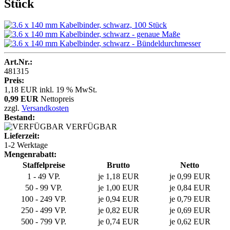
Stück
Art.Nr.:
481315
Preis:
1,18 EUR
inkl. 19 % MwSt.
0,99 EUR
Nettopreis
zzgl.
Versandkosten
Bestand:
VERFÜGBAR
Lieferzeit:
1-2 Werktage
Mengenrabatt:
Staffelpreise
Brutto
Netto
1 - 49 VP.
je 1,18 EUR
je 0,99 EUR
50 - 99 VP.
je 1,00 EUR
je 0,84 EUR
100 - 249 VP.
je 0,94 EUR
je 0,79 EUR
250 - 499 VP.
je 0,82 EUR
je 0,69 EUR
500 - 799 VP.
je 0,74 EUR
je 0,62 EUR