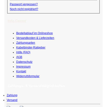
Passwort vergessen?
Noch nicht registriert?
Info-Center
Bestellablauf im Onlineshop
Versandkosten & Lieferzeiten
Zahlungsarten
Kabelbinder-Ratgeber
Hilfe (FAQ)
AGB
Datenschutz
Impressum
Kontakt
Widerrufsformular
Zahlungs- & Versandmöglichkeiten
Zahlung
Versand