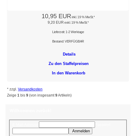
10,95 EUR
inkl. 19 % MwSt.*
9,20 EUR
exkl. 19 % MwSt.*
Lieferzeit: 1-2 Werktage
Bestand: VERFÜGBAR
Details
Zu den Staffelpreisen
In den Warenkorb
* zzgl.
Versandkosten
Zeige
1
bis
9
(von insgesamt
9
Artikeln)
Willkommen zurück!
E-Mail-Adresse:
Passwort:
Anmelden