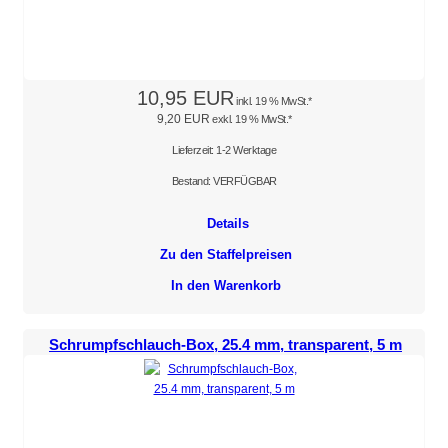
10,95 EUR
inkl. 19 % MwSt.*
9,20 EUR
exkl. 19 % MwSt.*
Lieferzeit: 1-2 Werktage
Bestand: VERFÜGBAR
Details
Zu den Staffelpreisen
In den Warenkorb
Schrumpfschlauch-Box, 25.4 mm, transparent, 5 m