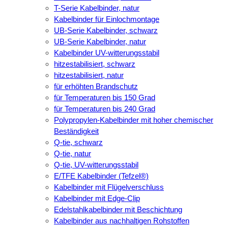
T-Serie Kabelbinder, natur
Kabelbinder für Einlochmontage
UB-Serie Kabelbinder, schwarz
UB-Serie Kabelbinder, natur
Kabelbinder UV-witterungsstabil
hitzestabilisiert, schwarz
hitzestabilisiert, natur
für erhöhten Brandschutz
für Temperaturen bis 150 Grad
für Temperaturen bis 240 Grad
Polypropylen-Kabelbinder mit hoher chemischer
Beständigkeit
Q-tie, schwarz
Q-tie, natur
Q-tie, UV-witterungsstabil
E/TFE Kabelbinder (Tefzel®)
Kabelbinder mit Flügelverschluss
Kabelbinder mit Edge-Clip
Edelstahlkabelbinder mit Beschichtung
Kabelbinder aus nachhaltigen Rohstoffen