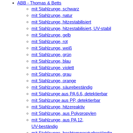
ABB - Thomas & Betts
mit Stahlzunge, schwarz
mit Stahlzunge, natur
mit Stahlzunge, hitzestabilisiert
mit Stahlzunge, hitzestabilisiert, UV-stabil
mit Stahlzunge, gelb
mit Stahlzunge, rot
mit Stahlzunge, weiß
mit Stahlzunge, grün
mit Stahlzunge, blau
mit Stahlzunge, violett
mit Stahlzunge, grau
mit Stahlzunge, orange
mit Stahlzunge, säurebeständig
mit Stahlzunge aus PA 6.6, detektierbar
mit Stahlzunge aus PP, detektierbar
mit Stahlzunge, hitzereaktiv
mit Stahlzunge, aus Polypropylen
mit Stahlzunge, aus PA 12,
UV-beständig
mit Stahlzunge, hochtemperaturbeständig