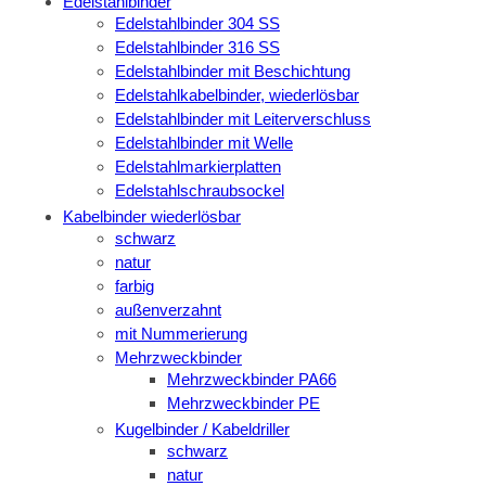
Edelstahlbinder
Edelstahlbinder 304 SS
Edelstahlbinder 316 SS
Edelstahlbinder mit Beschichtung
Edelstahlkabelbinder, wiederlösbar
Edelstahlbinder mit Leiterverschluss
Edelstahlbinder mit Welle
Edelstahlmarkierplatten
Edelstahlschraubsockel
Kabelbinder wiederlösbar
schwarz
natur
farbig
außenverzahnt
mit Nummerierung
Mehrzweckbinder
Mehrzweckbinder PA66
Mehrzweckbinder PE
Kugelbinder / Kabeldriller
schwarz
natur