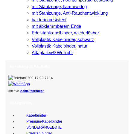
mit Stahlzunge, flammwidrig
mit Stahlzunge, Anti-Rauchentwicklung
bakterienresistent
mit abklemmbarem Ende
Edelstahlkabelbinder, wiederlösbar
Vollplastik Kabelbinder, schwarz
Vollplastik Kabelbinder, natur
Adaptaflex® Wellrohr
Beratung & Kontakt
0209 17 98 7114
oder via
Kontaktformular
Kategorien
Kabelbinder
Premium-Kabelbinder
SONDERANGEBOTE
Edelstahlbinder