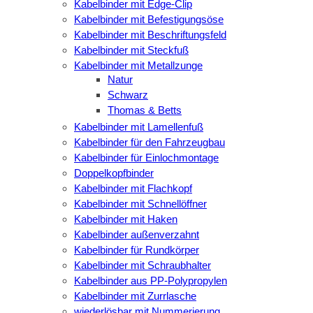
Kabelbinder mit Edge-Clip
Kabelbinder mit Befestigungsöse
Kabelbinder mit Beschriftungsfeld
Kabelbinder mit Steckfuß
Kabelbinder mit Metallzunge
Natur
Schwarz
Thomas & Betts
Kabelbinder mit Lamellenfuß
Kabelbinder für den Fahrzeugbau
Kabelbinder für Einlochmontage
Doppelkopfbinder
Kabelbinder mit Flachkopf
Kabelbinder mit Schnellöffner
Kabelbinder mit Haken
Kabelbinder außenverzahnt
Kabelbinder für Rundkörper
Kabelbinder mit Schraubhalter
Kabelbinder aus PP-Polypropylen
Kabelbinder mit Zurrlasche
wiederlösbar mit Nummerierung