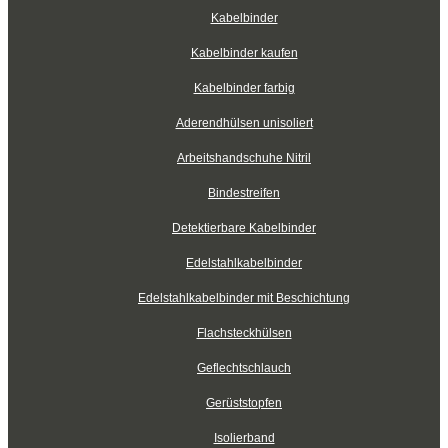
Kabelbinder
Kabelbinder kaufen
Kabelbinder farbig
Aderendhülsen unisoliert
Arbeitshandschuhe Nitril
Bindestreifen
Detektierbare Kabelbinder
Edelstahlkabelbinder
Edelstahlkabelbinder mit Beschichtung
Flachsteckhülsen
Geflechtschlauch
Gerüststopfen
Isolierband