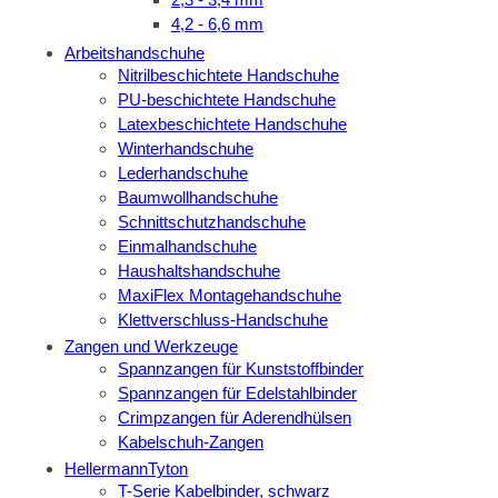
4,2 - 6,6 mm
Arbeitshandschuhe
Nitrilbeschichtete Handschuhe
PU-beschichtete Handschuhe
Latexbeschichtete Handschuhe
Winterhandschuhe
Lederhandschuhe
Baumwollhandschuhe
Schnittschutzhandschuhe
Einmalhandschuhe
Haushaltshandschuhe
MaxiFlex Montagehandschuhe
Klettverschluss-Handschuhe
Zangen und Werkzeuge
Spannzangen für Kunststoffbinder
Spannzangen für Edelstahlbinder
Crimpzangen für Aderendhülsen
Kabelschuh-Zangen
HellermannTyton
T-Serie Kabelbinder, schwarz