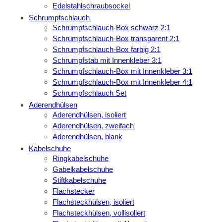
Edelstahlschraubsockel
Schrumpfschlauch
Schrumpfschlauch-Box schwarz 2:1
Schrumpfschlauch-Box transparent 2:1
Schrumpfschlauch-Box farbig 2:1
Schrumpfstab mit Innenkleber 3:1
Schrumpfschlauch-Box mit Innenkleber 3:1
Schrumpfschlauch-Box mit Innenkleber 4:1
Schrumpfschlauch Set
Aderendhülsen
Aderendhülsen, isoliert
Aderendhülsen, zweifach
Aderendhülsen, blank
Kabelschuhe
Ringkabelschuhe
Gabelkabelschuhe
Stiftkabelschuhe
Flachstecker
Flachsteckhülsen, isoliert
Flachsteckhülsen, vollisoliert