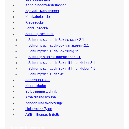
Kabelbinder wiederlösbar
Spezial - Kabelbinder
Klettkabelbinder
Klebesockel
Schraubsockel
Schrumpfschlauch
Schrumpfschlauch-Box schwarz 2:1
Schrumpfschlauch-Box transparent 2:1
Schrumpfschlauch-Box farbig 2:1
Schrumpfstab mit Innenkleber 3:1
Schrumpfschlauch-Box mit Innenkleber 3:1
Schrumpfschlauch-Box mit Innenkleber 4:1
Schrumpfschlauch Set
Aderendhülsen
Kabelschuhe
Befestigungstechnik
Arbeitshandschuhe
Zangen und Werkzeuge
HellermannTyton
ABB - Thomas & Betts
Kundenbewertung