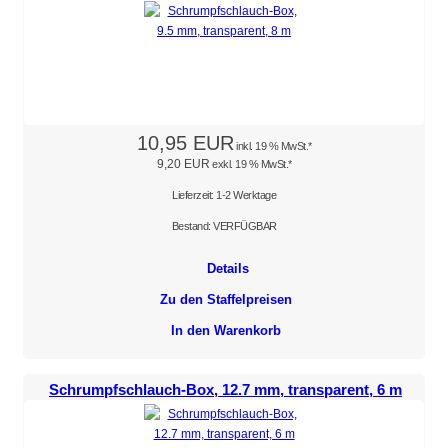
10,95 EUR
inkl. 19 % MwSt.*
9,20 EUR
exkl. 19 % MwSt.*
Lieferzeit: 1-2 Werktage
Bestand: VERFÜGBAR
Details
Zu den Staffelpreisen
In den Warenkorb
Schrumpfschlauch-Box, 12.7 mm, transparent, 6 m