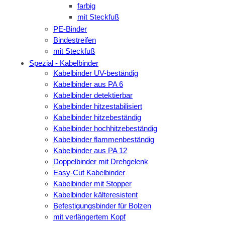
farbig
mit Steckfuß
PE-Binder
Bindestreifen
mit Steckfuß
Spezial - Kabelbinder
Kabelbinder UV-beständig
Kabelbinder aus PA 6
Kabelbinder detektierbar
Kabelbinder hitzestabilisiert
Kabelbinder hitzebeständig
Kabelbinder hochhitzebeständig
Kabelbinder flammenbeständig
Kabelbinder aus PA 12
Doppelbinder mit Drehgelenk
Easy-Cut Kabelbinder
Kabelbinder mit Stopper
Kabelbinder kälteresistent
Befestigungsbinder für Bolzen
mit verlängertem Kopf